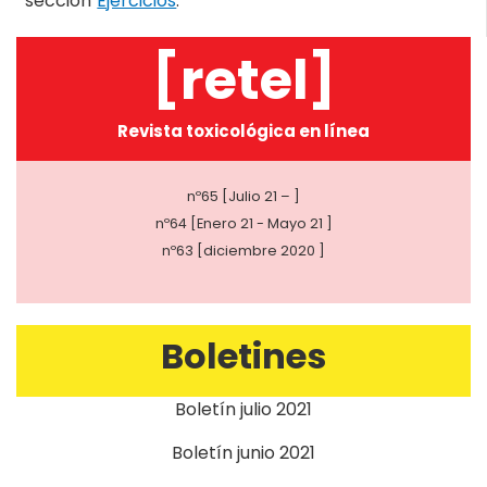
sección
Ejercicios
.
[retel]
Revista toxicológica en línea
nº65 [Julio 21 – ]
nº64 [Enero 21 - Mayo 21 ]
nº63 [diciembre 2020 ]
Boletines
Boletín julio 2021
Boletín junio 2021