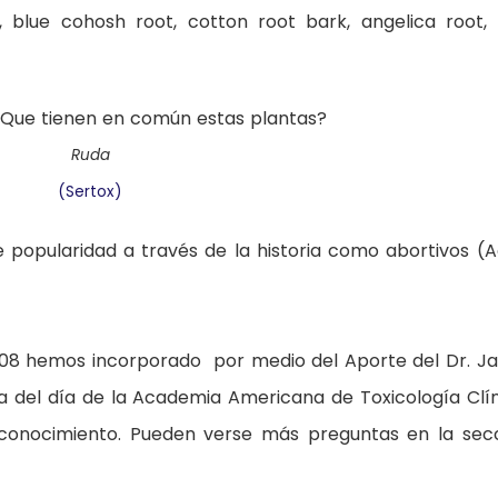
, blue cohosh root, cotton root bark, angelica root, 
Ruda
(Sertox)
 popularidad a través de la historia como abortivos (
11/08 hemos incorporado por medio del Aporte del Dr. Ja
 del día de la Academia Americana de Toxicología Clín
u conocimiento. Pueden verse más preguntas en la sec