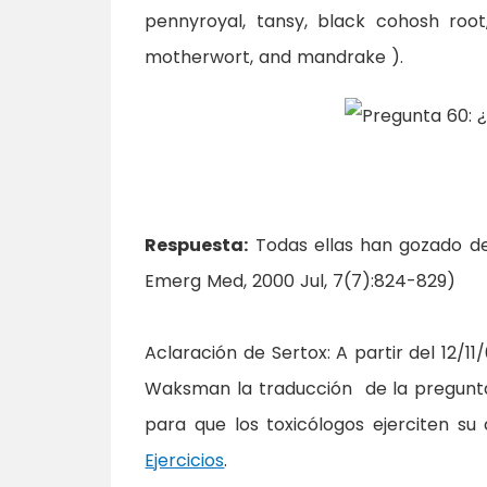
pennyroyal, tansy, black cohosh root
motherwort, and mandrake ).
Respuesta:
Todas ellas han gozado de
Emerg Med, 2000 Jul, 7(7):824-829)
Aclaración de Sertox: A partir del 12/
Waksman la traducción de la pregunta
para que los toxicólogos ejerciten s
Ejercicios
.