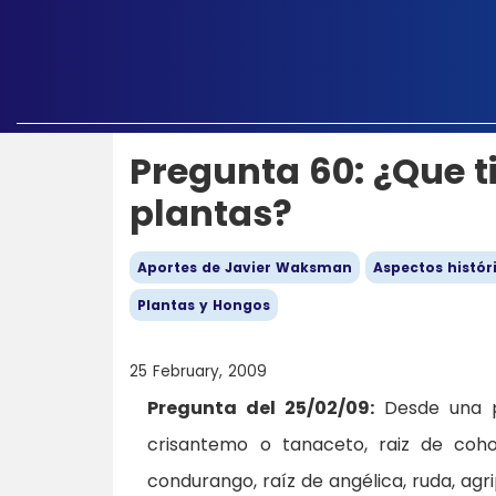
Pregunta 60: ¿Que 
plantas?
Aportes de Javier Waksman
Aspectos histór
Plantas y Hongos
25 February, 2009
Pregunta del 25/02/09:
Desde una pe
crisantemo o tanaceto, raiz de coh
condurango, raíz de angélica, ruda, ag