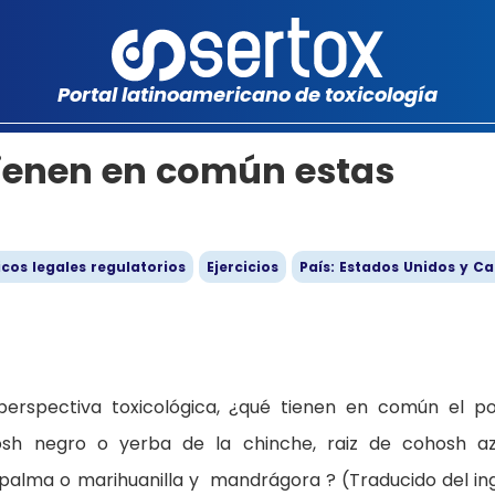
Portal latinoamericano de toxicología
tienen en común estas
icos legales regulatorios
Ejercicios
País: Estados Unidos y C
rspectiva toxicológica, ¿qué tienen en común el po
osh negro o yerba de la chinche, raiz de cohosh az
ripalma o marihuanilla y mandrágora ? (Traducido del ing