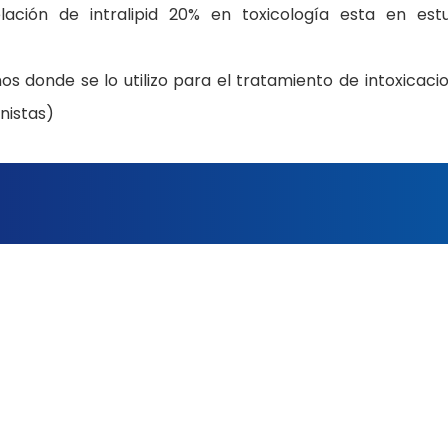
ación de intralipid 20% en toxicología esta en estu
 donde se lo utilizo para el tratamiento de intoxicaci
nistas)