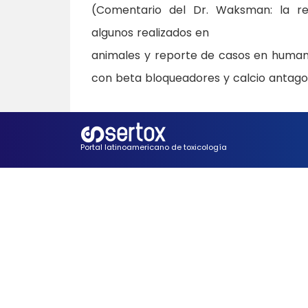
(Comentario del Dr. Waksman: la rel
algunos realizados en
animales y reporte de casos en humanos
con beta bloqueadores y calcio antago
Portal latinoamericano de toxicología