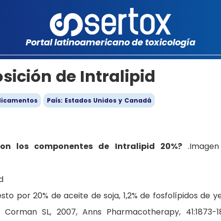
Portal latinoamericano de toxicología
ición de Intralipid
icamentos
País: Estados Unidos y Canadá
son los componentes de Intralipid 20%?
.Imagen
sto por 20% de aceite de soja, 1,2% de fosfolípidos de 
. Corman SL, 2007, Anns Pharmacotherapy, 41:1873-1