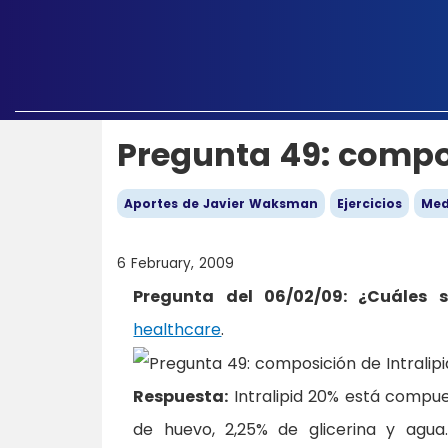
Pregunta 49: compos
Aportes de Javier Waksman
Ejercicios
Med
6 February, 2009
Pregunta del 06/02/09: ¿Cuáles 
healthcare
.
Respuesta:
Intralipid 20% está compue
de huevo, 2,25% de glicerina y agua