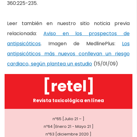
360:225-235.
Leer también en nuestro sitio noticia previa
relacionada:
Aviso en los prospectos de
antipsicóticos
. Imagen de MedlinePlus:
Los
antipsicóticos más nuevos conllevan un riesgo
cardiaco, según plantea un estudio
(15/01/09)
[retel]
Revista toxicológica en línea
nº65 [Julio 21 – ]
nº64 [Enero 21 - Mayo 21 ]
nº63 [diciembre 2020 ]