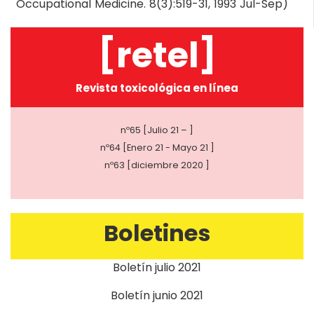
Occupational Medicine. 8(3):519-31, 1993 Jul-Sep)
[retel]
Revista toxicológica en línea
nº65 [Julio 21 – ]
nº64 [Enero 21 - Mayo 21 ]
nº63 [diciembre 2020 ]
Boletines
Boletín julio 2021
Boletín junio 2021