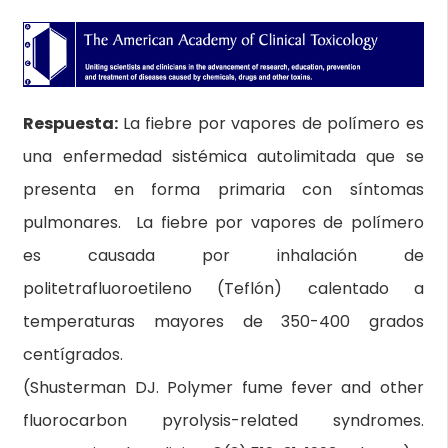
Respuesta:
La fiebre por vapores de polímero es
una enfermedad sistémica autolimitada que se
presenta en forma primaria con síntomas
pulmonares. La fiebre por vapores de polímero
es causada por inhalación de
politetrafluoroetileno (Teflón) calentado a
temperaturas mayores de 350-400 grados
centígrados.
(
Shusterman DJ. Polymer fume fever and other
fluorocarbon pyrolysis-related syndromes.