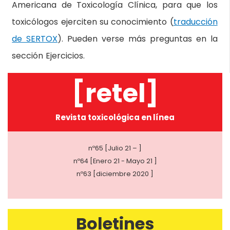
Americana de Toxicología Clínica, para que los
toxicólogos ejerciten su conocimiento (
traducción
de SERTOX
). Pueden verse más preguntas en la
sección Ejercicios.
[retel]
Revista toxicológica en línea
nº65 [Julio 21 – ]
nº64 [Enero 21 - Mayo 21 ]
nº63 [diciembre 2020 ]
Boletines