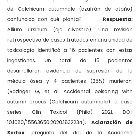
de Colchicum autumnale (azafrán de otoño)
confundido con qué planta?
Respuesta:
Allium ursinum (ajo silvestre). Una revisión
retrospectiva de casos tratados en una unidad de
toxicología identificó a 16 pacientes con estas
ingestiones. Un total de 15 pacientes
desarrollaron evidencia de supresión de la
médula ósea y 4 pacientes (25%) murieron.
(Razinger G, et al. Accidental poisoning with
autumn crocus (Colchicum autumnale): a case
series. Clin Toxicol (Phila) 2021, DOI:
10.1080/15563650.2020.1832234).
Aclaración de
Sertox:
pregunta del día de la Academia