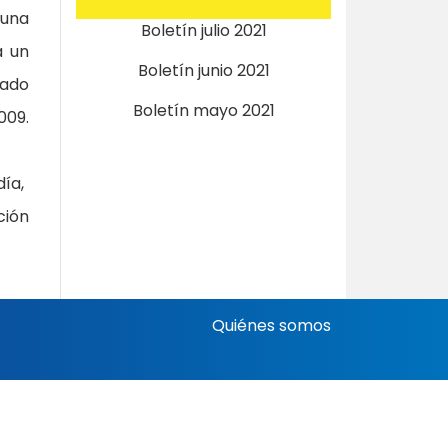
 una
Boletín julio 2021
a un
Boletín junio 2021
iado
Boletín mayo 2021
009.
día,
ción
Quiénes somos