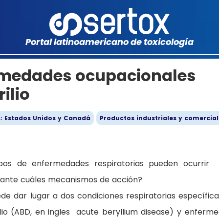
Portal latinoamericano de toxicología
rmedades ocupacionales
ilio
s: Estados Unidos y Canadá
Productos industriales y comercial
os de enfermedades respiratorias pueden ocurrir
ediante cuáles mecanismos de acción?
uede dar lugar a dos condiciones respiratorias específic
lio (ABD, en ingles acute beryllium disease) y enferm