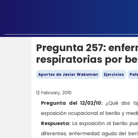
Pregunta 257: enfe
respiratorias por ber
Aportes de Javier Waksman
Ejercicios
Paí
12 February, 2010
Pregunta del 12/02/10:
¿Qué dos tip
exposición ocupacional al berilio y m
Respuesta:
La exposición al berilio p
diferentes; enfermedad aguda del beri