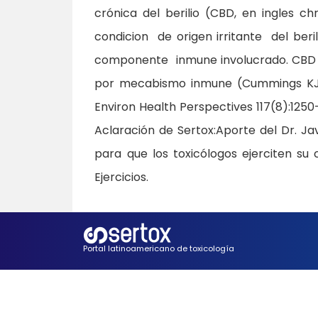
crónica del berilio (CBD, en ingles 
condicion de origen irritante del beri
componente inmune involucrado. CBD 
por mecabismo inmune (Cummings KJ, e
Environ Health Perspectives 117(8):1250
Aclaración de Sertox:
Aporte del Dr. J
para que los toxicólogos ejerciten s
Ejercicios.
Portal latinoamericano de toxicología