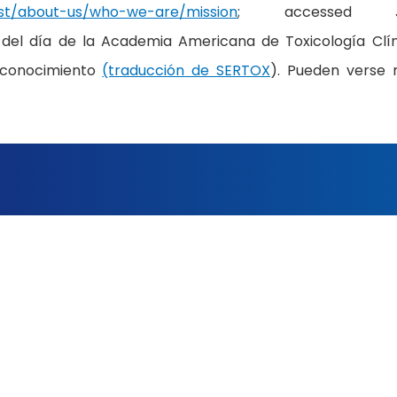
st/about-us/who-we-are/mission
; accessed J
 del día de la Academia Americana de Toxicología Clín
u conocimiento
(traducción de SERTOX
). Pueden verse