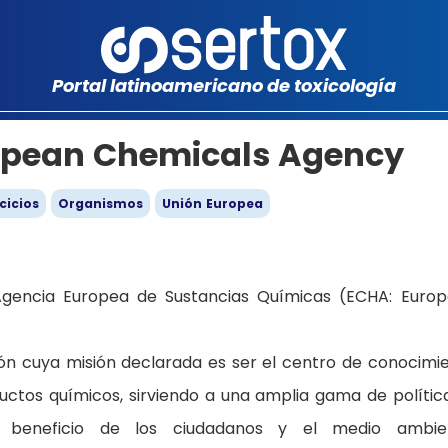
Portal latinoamericano de toxicología
opean Chemicals Agency
cicios
Organismos
Unión Europea
gencia Europea de Sustancias Químicas (ECHA: Euro
ión cuya misión declarada es ser el centro de conocimi
ductos químicos, sirviendo a una amplia gama de polític
n beneficio de los ciudadanos y el medio ambien