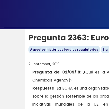
Pregunta 2363: Eur
Aspectos históricos legales regulatorios
Ejer
2 September, 2019
Pregunta del 02/09/19:
¿Qué es la A
Chemicals Agency)?
Respuesta
: La ECHA es una organizac
sobre la gestión sostenible de los pro
iniciativas mundiales de la UE, e