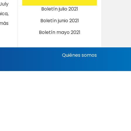
uly
Boletín julio 2021
ica,
Boletín junio 2021
 más
Boletín mayo 2021
Quiénes somos