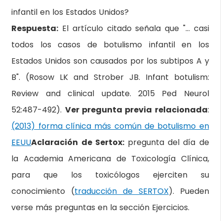
infantil en los Estados Unidos?
Respuesta:
El artículo citado señala que "… casi
todos los casos de botulismo infantil en los
Estados Unidos son causados por los subtipos A y
B". (Rosow LK and Strober JB. Infant botulism:
Review and clinical update. 2015 Ped Neurol
52:487-492).
Ver pregunta previa relacionada
:
(2013) forma clínica más común de botulismo en
EEUU
Aclaración de Sertox:
pregunta del día de
la Academia Americana de Toxicología Clínica,
para que los toxicólogos ejerciten su
conocimiento (
traducción de SERTOX
). Pueden
verse más preguntas en la sección Ejercicios.