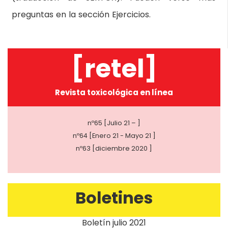
preguntas en la sección Ejercicios.
[retel]
Revista toxicológica en línea
nº65 [Julio 21 – ]
nº64 [Enero 21 - Mayo 21 ]
nº63 [diciembre 2020 ]
Boletines
Boletín julio 2021