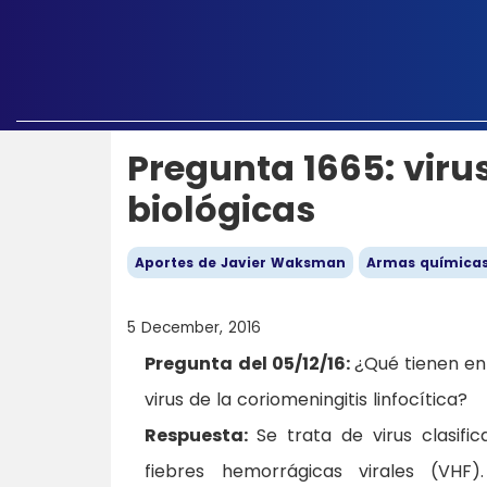
Pregunta 1665: vir
biológicas
Aportes de Javier Waksman
Armas químicas
5 December, 2016
Pregunta del 05/12/16:
¿Qué tienen en
virus de la coriomeningitis linfocítica?
Respuesta:
Se trata de virus clasif
fiebres hemorrágicas virales (VHF