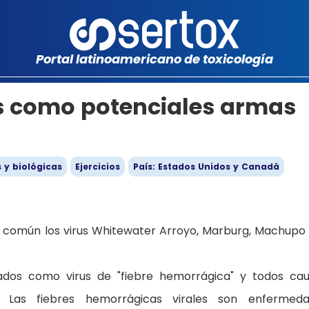
Portal latinoamericano de toxicología
us como potenciales armas
 y biológicas
Ejercicios
País: Estados Unidos y Canadá
 común los virus Whitewater Arroyo, Marburg, Machupo 
icados como virus de "fiebre hemorrágica" y todos ca
). Las fiebres hemorrágicas virales son enfermed