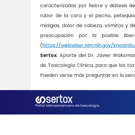
caracterizadas por fiebre y diátesis 
rubor de la cara y el pecho, petequia
mialgias, dolor de cabeza, vómitos y 
preocupación por la posible liber
(
https://webwiser.nlm.nih.gov/known
Sertox
: Aporte del Dr. Javier Waksm
de Toxicología Clínica, para que los t
Pueden verse más preguntas en la secci
Portal latinoamericano de toxicología