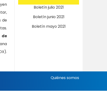
uyen
Boletín julio 2021
tar,
Boletín junio 2021
s de
Boletín mayo 2021
tas.
 de
cana
OX).
Quiénes somos