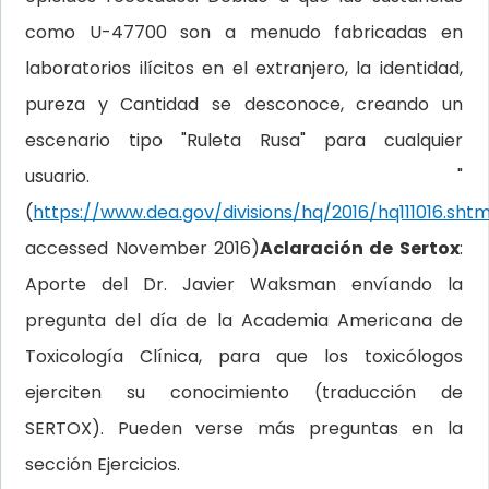
como U-47700 son a menudo fabricadas en
laboratorios ilícitos en el extranjero, la identidad,
pureza y Cantidad se desconoce, creando un
escenario tipo "Ruleta Rusa" para cualquier
usuario. "
(
https://www.dea.gov/divisions/hq/2016/hq111016.shtm
accessed November 2016)
Aclaración de Sertox
:
Aporte del Dr. Javier Waksman envíando la
pregunta del día de la Academia Americana de
Toxicología Clínica, para que los toxicólogos
ejerciten su conocimiento (traducción de
SERTOX). Pueden verse más preguntas en la
sección Ejercicios.