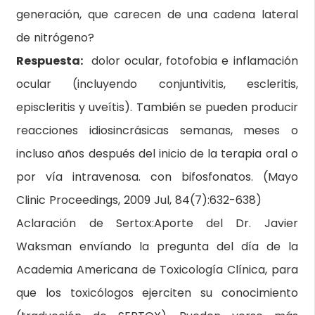
generación, que carecen de una cadena lateral
de nitrógeno?
Respuesta:
dolor ocular, fotofobia e inflamación
ocular (incluyendo conjuntivitis, escleritis,
episcleritis y uveítis). También se pueden producir
reacciones idiosincrásicas semanas, meses o
incluso años después del inicio de la terapia oral o
por vía intravenosa. con bifosfonatos. (Mayo
Clinic Proceedings, 2009 Jul, 84(7):632-638)
Aclaración de Sertox
:Aporte del Dr. Javier
Waksman envíando la pregunta del día de la
Academia Americana de Toxicología Clínica, para
que los toxicólogos ejerciten su conocimiento