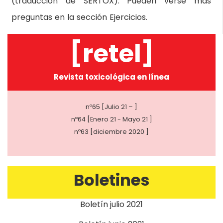
(traducción de SERTOX). Pueden verse más
preguntas en la sección Ejercicios.
[retel]
Revista toxicológica en línea
nº65 [Julio 21 – ]
nº64 [Enero 21 - Mayo 21 ]
nº63 [diciembre 2020 ]
Boletines
Boletín julio 2021