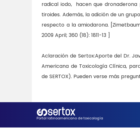
radical iodo, hacen que dronaderona 
tiroides. Además, la adición de un grup
respecto a la amiodarona. [Zimetbaum 
2009 April; 360 (18): 1811-13 ]
Aclaración de Sertox
:Aporte del Dr. J
Americana de Toxicología Clínica, para
de SERTOX). Pueden verse más pregunt
Portal latinoamericano de toxicología