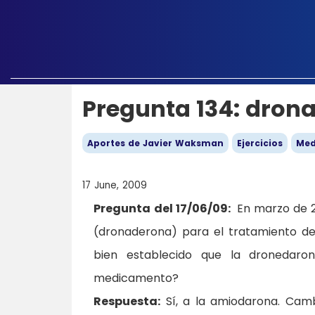
Pregunta 134: dron
Aportes de Javier Waksman
Ejercicios
Med
17 June, 2009
Pregunta del 17/06/09:
En marzo de 2
(dronaderona) para el tratamiento de la
bien establecido que la dronedaron
medicamento?
Respuesta:
Sí, a la amiodarona. Camb