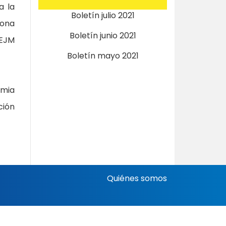
a la
Boletín julio 2021
rona
Boletín junio 2021
NEJM
Boletín mayo 2021
emia
ción
Quiénes somos