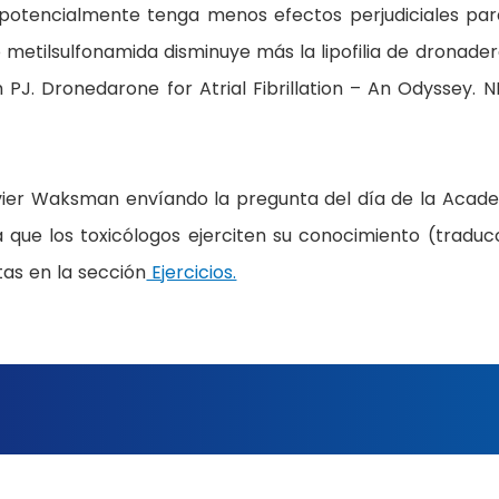
potencialmente tenga menos efectos perjudiciales par
o metilsulfonamida disminuye más la lipofilia de dronade
PJ. Dronedarone for Atrial Fibrillation – An Odyssey. 
avier Waksman envíando la pregunta del día de la Acad
 que los toxicólogos ejerciten su conocimiento (traduc
as en la sección
Ejercicios.