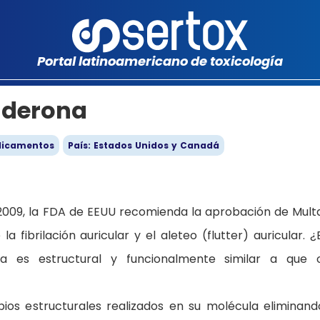
Portal latinoamericano de toxicología
aderona
icamentos
País: Estados Unidos y Canadá
009, la FDA de EEUU recomienda la aprobación de Mult
 fibrilación auricular y el aleteo (flutter) auricular. ¿
a es estructural y funcionalmente similar a que 
ios estructurales realizados en su molécula eliminand