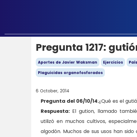
Pregunta 1217: gutió
Aportes de Javier Waksman
Ejercicios
Paí
Plaguicidas organofosforados
6 October, 2014
Pregunta del 06/10/14
:¿Qué es el gut
Respuesta:
El gution, llamado tambi
utilizó en muchos cultivos, especial
algodón. Muchos de sus usos han sido 