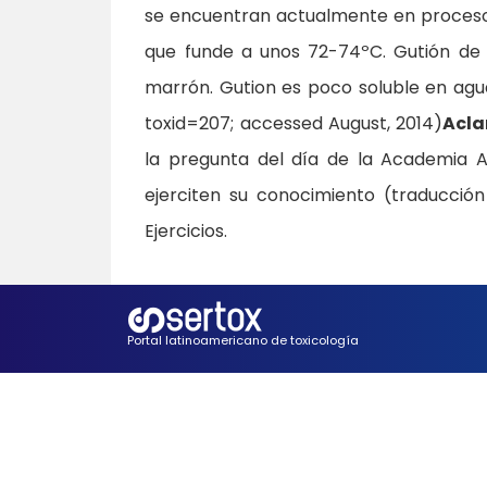
se encuentran actualmente en proceso d
que funde a unos 72-74ºC. Gutión de 
marrón. Gution es poco soluble en ag
toxid=207; accessed August, 2014)
Acla
la pregunta del día de la Academia A
ejerciten su conocimiento (traducci
Ejercicios.
Portal latinoamericano de toxicología