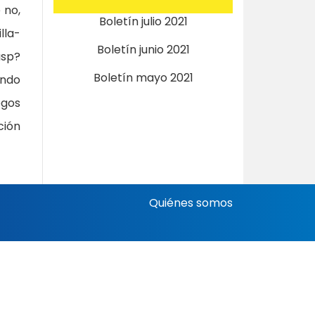
 no,
Boletín julio 2021
lla-
Boletín junio 2021
asp?
Boletín mayo 2021
ando
ogos
ción
Quiénes somos