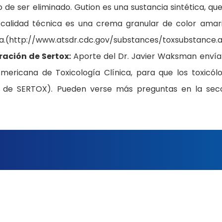
e ser eliminado. Gution es una sustancia sintética, que
calidad técnica es una crema granular de color amari
ua.(http://www.atsdr.cdc.gov/substances/toxsubstance.
ración de Sertox:
Aporte del Dr. Javier Waksman enví
mericana de Toxicología Clínica, para que los toxicól
ón de SERTOX). Pueden verse más preguntas en la sec