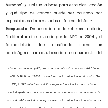
humano". ¿Cuál fue la base para esta clasificación
y qué tipo de cáncer puede ser causado por
exposiciones determinadas al formaldehído?
Respuesta:
De acuerdo con la referencia citada,
"La literatura fue revisado por la IARC en 2004 y el
formaldehído fue clasificado como un
carcinógeno humano, basado en un aumento del
cáncer nasofaríngeo (NPC) en la cohorte del Instituto Nacional del Cáncer
(NCI) de EEUU de> 25.000 trabajadores de formaldehído en 10 plantas. "En
2012, la IARC reiteró su posición de que el formaldehído causa cáncer
nasofaríngeo.No obstante, una serie de grandes estudios de cohortes no ha
mostrado NPC asociado con exposiciones al formaldehído y la noción de que