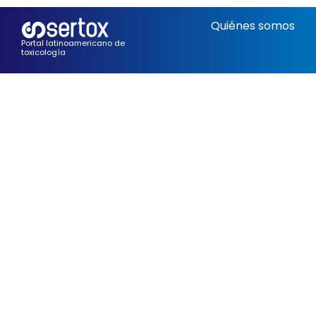
Quiénes somos
Portal latinoamericano de
toxicología