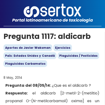
Portal latinoamericano de toxicología
Pregunta 1117: aldicarb
Aportes de Javier Waksman
Ejercicios
País: Estados Unidos y Canadá
Plaguicidas / Pesticidas
Plaguicidas Carbamatos
8 May, 2014
Pregunta del 08/05/14:
¿Que es el aldicarb ?
Respuesta:
el aldicarb [2-metil-2-(metiltio)
propanal O-(N-metilcarbamoil) oxima] es un