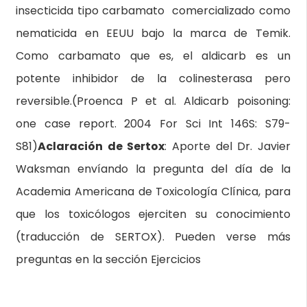
insecticida tipo carbamato comercializado como
nematicida en EEUU bajo la marca de Temik.
Como carbamato que es, el aldicarb es un
potente inhibidor de la colinesterasa pero
reversible.(Proenca P et al. Aldicarb poisoning:
one case report. 2004 For Sci Int 146S: S79-
S81)
Aclaración de Sertox
: Aporte del Dr. Javier
Waksman envíando la pregunta del día de la
Academia Americana de Toxicología Clínica, para
que los toxicólogos ejerciten su conocimiento
(traducción de SERTOX). Pueden verse más
preguntas en la sección Ejercicios
________________________________