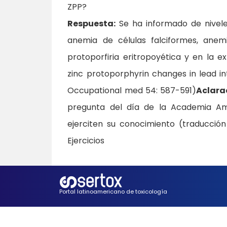
ZPP?
Respuesta:
Se ha informado de nivele
anemia de células falciformes, anem
protoporfiria eritropoyética y en la e
zinc protoporphyrin changes in lead in
Occupational med 54: 587-591)
Aclara
pregunta del día de la Academia Ame
ejerciten su conocimiento (traducci
Ejercicios
Portal latinoamericano de toxicología