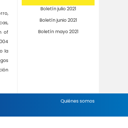
Boletín julio 2021
rro,
Boletín junio 2021
cas,
Boletín mayo 2021
n of
2004
o la
ogos
ción
Quiénes somos