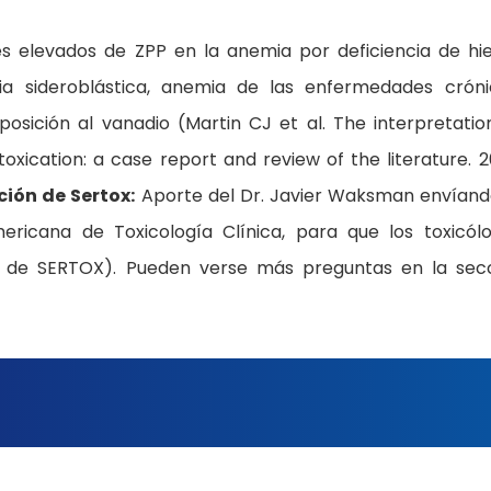
s elevados de ZPP en la anemia por deficiencia de hie
ia sideroblástica, anemia de las enfermedades cróni
xposición al vanadio (Martin CJ et al. The interpretatio
toxication: a case report and review of the literature. 
ción de Sertox:
Aporte del Dr. Javier Waksman envíand
ricana de Toxicología Clínica, para que los toxicól
ón de SERTOX). Pueden verse más preguntas en la sec