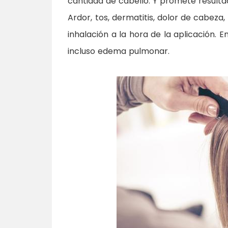
cantidad de cabello. Y promete resultad
Ardor, tos, dermatitis, dolor de cabeza
inhalación a la hora de la aplicación. 
incluso edema pulmonar.