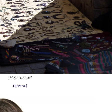
¿Mejor rastas?
(Sertox)