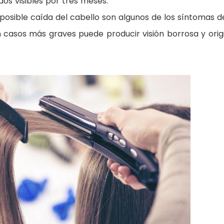
os visibles por tres meses.
, posible caída del cabello son algunos de los síntomas d
En casos más graves puede producir visión borrosa y orig