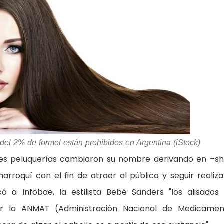
el 2% de formol están prohibidos en Argentina (iStock)
entes peluquerías cambiaron su nombre derivando en –s
marroquí con el fin de atraer al público y seguir realiz
ó a Infobae, la estilista Bebé Sanders "los alisados
or la ANMAT (Administración Nacional de Medicamen