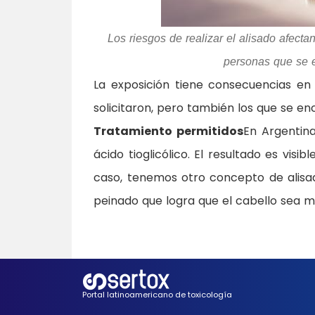
Los riesgos de realizar el alisado afecta
personas que se e
La exposición tiene consecuencias en q
solicitaron, pero también los que se e
Tratamiento permitidos
En Argentina
ácido tioglicólico. El resultado es vis
caso, tenemos otro concepto de alisad
peinado que logra que el cabello sea m
Portal latinoamericano de toxicología