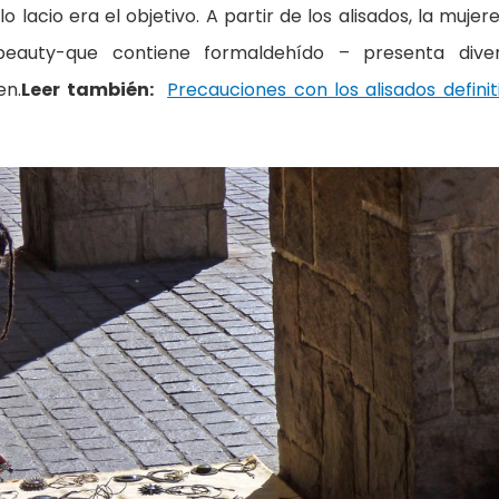
lo lacio era el objetivo. A partir de los alisados, la mujere
beauty-que contiene formaldehído – presenta dive
en.
Leer también:
Precauciones con los alisados definit