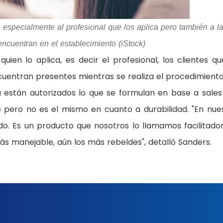
n especialmente al profesional que los aplica pero también a l
ncuentran en el establecimiento (iStock)
uien lo aplica, es decir el profesional, los clientes qu
ncuentran presentes mientras se realiza el procedimiento
 están autorizados lo que se formulan en base a sales
ible pero no es el mismo en cuanto a durabilidad. "En nue
o. Es un producto que nosotros lo llamamos facilitado
ás manejable, aún los más rebeldes", detalló Sanders.