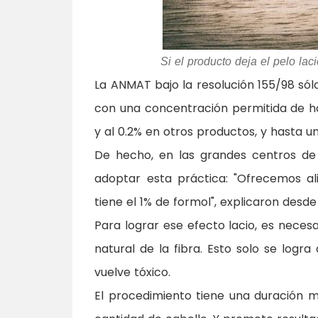
Si el producto deja el pelo la
La ANMAT bajo la resolución 155/98 só
con una concentración permitida de ha
y al 0.2% en otros productos, y hasta
De hecho, en las grandes centros de 
adoptar esta práctica: "Ofrecemos al
tiene el 1% de formol", explicaron desd
Para lograr ese efecto lacio, es neces
natural de la fibra. Esto solo se logr
vuelve tóxico.
El procedimiento tiene una duración 