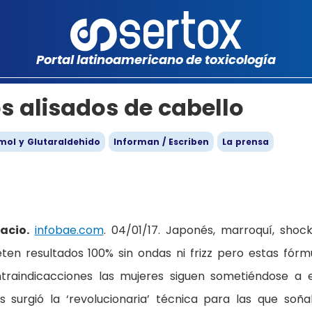
Portal latinoamericano de toxicología
s alisados de cabello
mol y Glutaraldehido
Informan / Escriben
La prensa
lacio.
infobae.com
. 04/01/17. Japonés, marroquí, shoc
en resultados 100% sin ondas ni frizz pero estas fórm
traindicacciones las mujeres siguen sometiéndose a 
 surgió la ‘revolucionaria’ técnica para las que soñ