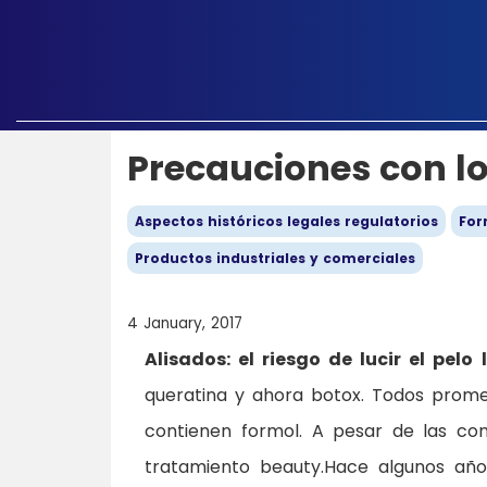
Precauciones con lo
Aspectos históricos legales regulatorios
For
Productos industriales y comerciales
4 January, 2017
Alisados: el riesgo de lucir el pelo 
queratina y ahora botox. Todos promet
contienen formol. A pesar de las con
tratamiento beauty.Hace algunos años