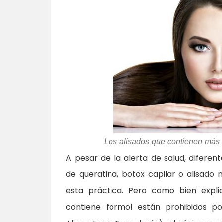
Los alisados que contienen más d
A pesar de la alerta de salud, difer
de queratina, botox capilar o alisado 
esta práctica. Pero como bien explic
contiene formol están prohibidos p