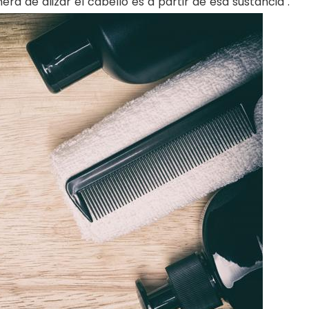
ra de alizar el cabello es a partir de esa sustancia".