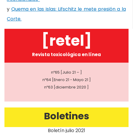
y
Quema en las islas: Lifschitz le mete presión a la
Corte.
[retel]
Revista toxicológica en línea
nº65 [Julio 21 – ]
nº64 [Enero 21 - Mayo 21 ]
nº63 [diciembre 2020 ]
Boletines
Boletín julio 2021