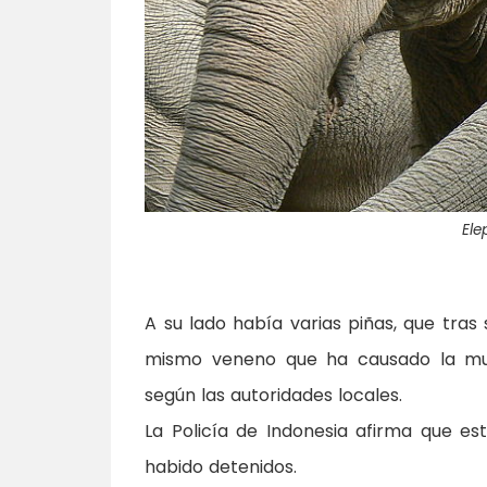
El
A su lado había varias piñas, que tras
mismo veneno que ha causado la mue
según las autoridades locales.
La Policía de Indonesia afirma que e
habido detenidos.