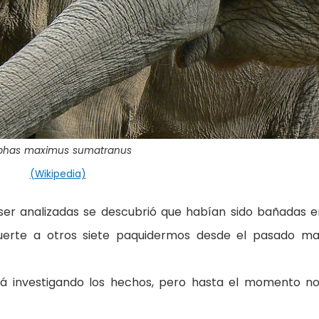
ephas maximus sumatranus
(Wikipedia)
 ser analizadas se descubrió que habían sido bañadas e
rte a otros siete paquidermos desde el pasado ma
stá investigando los hechos, pero hasta el momento n