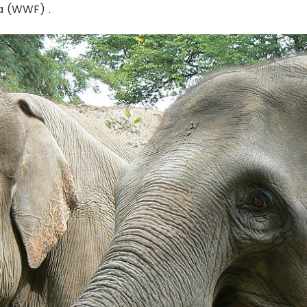
a (WWF) .