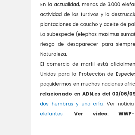
En la actualidad, menos de 3.000 elefa
actividad de los furtivos y la destruc
plantaciones de caucho y aceite de pa
La subespecie (elephas maximus sumatren
riesgo de desaparecer para siempre
Naturaleza.
El comercio de marfil está oficialme
Unidas para la Protección de Especie
paquidermos en muchas naciones africa
relacionado en ADN.es del 03/06/0
dos hembras y una cría.
Ver noticia
elefantes.
Ver video: WWF-