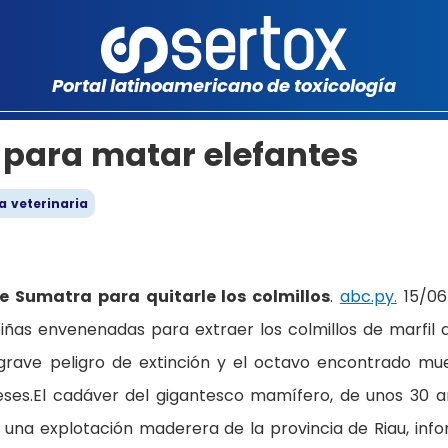
Portal latinoamericano de toxicología
para matar elefantes
a veterinaria
e Sumatra para quitarle los colmillos
.
abc.py.
15/06
iñas envenenadas para extraer los colmillos de marfil 
grave peligro de extinción y el octavo encontrado mu
meses.El cadáver del gigantesco mamífero, de unos 30 a
 una explotación maderera de la provincia de Riau, inf