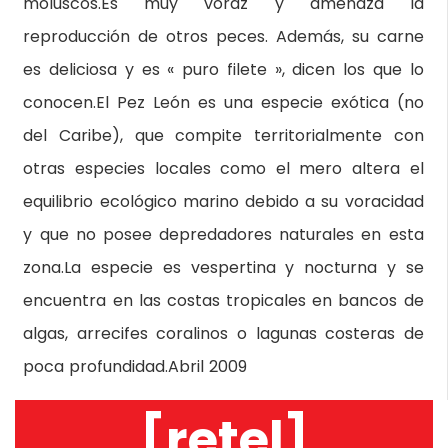
moluscos.Es muy voraz y amenaza la
reproducción de otros peces. Además, su carne
es deliciosa y es « puro filete », dicen los que lo
conocen.El Pez León es una especie exótica (no
del Caribe), que compite territorialmente con
otras especies locales como el mero altera el
equilibrio ecológico marino debido a su voracidad
y que no posee depredadores naturales en esta
zona.La especie es vespertina y nocturna y se
encuentra en las costas tropicales en bancos de
algas, arrecifes coralinos o lagunas costeras de
poca profundidad.Abril 2009
[retel]