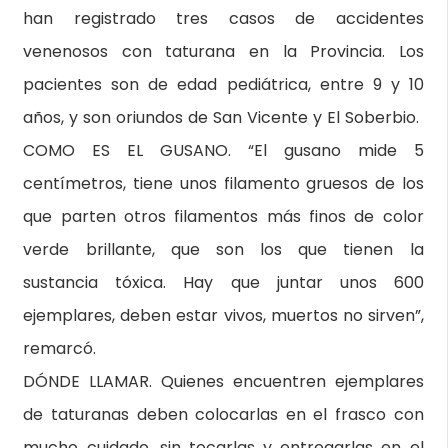
han registrado tres casos de accidentes
venenosos con taturana en la Provincia. Los
pacientes son de edad pediátrica, entre 9 y 10
años, y son oriundos de San Vicente y El Soberbio.
COMO ES EL GUSANO. “El gusano mide 5
centímetros, tiene unos filamento gruesos de los
que parten otros filamentos más finos de color
verde brillante, que son los que tienen la
sustancia tóxica. Hay que juntar unos 600
ejemplares, deben estar vivos, muertos no sirven”,
remarcó.
DÓNDE LLAMAR. Quienes encuentren ejemplares
de taturanas deben colocarlas en el frasco con
mucho cuidado, sin tocarlas y entregarlas en el