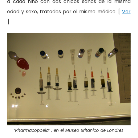
a cada niño con dos chicos sanos de la misma
edad y sexo, tratados por el mismo médico. [
Ver
]
‘Pharmacopoeia’ , en el Museo Británico de Londres