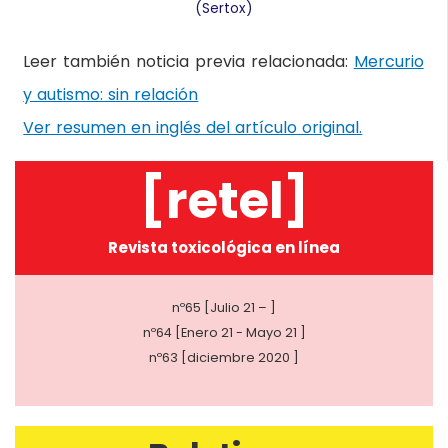
(Sertox)
Leer también noticia previa relacionada:
Mercurio
y autismo: sin relación
Ver resumen en inglés del artículo original.
[retel]
Revista toxicológica en línea
nº65 [Julio 21 – ]
nº64 [Enero 21 - Mayo 21 ]
nº63 [diciembre 2020 ]