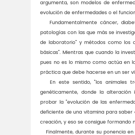
argumenta, son modelos de enfermed
evolución de enfermedades o el funcion
Fundamentalmente cáncer, diabetes
patologías con las que más se investig
de laboratorio" y métodos como los cu
básicas". Mientras que cuando la inves
pues no es lo mismo como actúa en la f
práctica que debe hacerse en un ser vi
En este sentido, "los animales tran
genéticamente, donde la alteración 
probar la "evolución de las enfermeda
deficiente de una vitamina para saber
creación, y eso se consigue formando
Finalmente, durante su ponencia en e