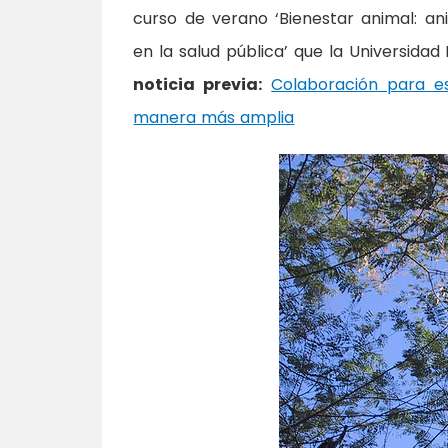
curso de verano ‘Bienestar animal: a
en la salud pública’ que la Universida
noticia previa:
Colaboración para es
manera más amplia