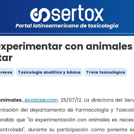
Portal latinoamericano de toxicología
 experimentar con animales
tar
prensa
Toxicología analítica y básica
Trivia toxicológica
animales.
ecoticias.com
. 25/07/12. La directora del Serv
entación del departamento de Farmacología y Toxicol
ndido que "la experimentación con animales es neces
ontrolada", durante su participación como ponente e