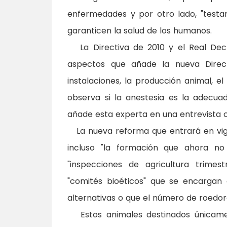
enfermedades y por otro lado, "testa
garanticen la salud de los humanos.
La Directiva de 2010 y el Real Decr
aspectos que añade la nueva Direct
instalaciones, la producción animal, e
observa si la anestesia es la adecua
añade esta experta en una entrevista 
La nueva reforma que entrará en vigor 
incluso "la formación que ahora no
"inspecciones de agricultura trime
"comités bioéticos" que se encargan
alternativas o que el número de roedo
Estos animales destinados únicame