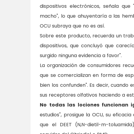
dispositivos electrónicos, señala qu
macho", lo que ahuyentaría a las hem
OCU subraya que no es así.
Sobre este producto, recuerda un trab
dispositivos, que concluyó que carec
surgido ninguna evidencia a favor".
La organización de consumidores recue
que se comercializan en forma de espr
bien los confunden". Es decir, cuando 
sus receptores olfativos haciendo a est
No todas las lociones funcionan 
estudios", prosigue la OCU, su eficaci
que el DEET (N,N-dietil-m-toluamida