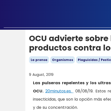
OCU advierte sobre 
productos contra l
La prensa
Organismos
Plaguicidas / Pesti
9 August, 2019
Las pulseras repelentes y los ultr
OCU.
20minutos.es.
08/08/19. Estos re
insecticidas, que son la opción más efe
y de su concentración.