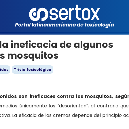
Portal latinoamericano de toxicología
la ineficacia de algunos
os mosquitos
cidas
Trivia toxicológica
asonidos son ineficaces contra los mosquitos, segú
medios únicamente los "desorientan", al contrario que
ctiva. La eficacia de las cremas depende del principio ac