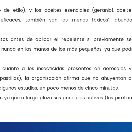
o de etilo), y los aceites esenciales (geraniol, aceit
 eficaces, también son los menos tóxicos", abund
os antes de aplicar el repelente si previamente s
rlo nunca en las manos de los más pequeños, ya que pod
n cuanto a los insecticidas presentes en aerosoles 
pastillas), la organización afirma que no ahuyentan a
 algunos estudios, en poco menos de cinco minutos.
ya que a largo plazo sus principios activos (las piretrin