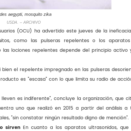
des aegypti, mosquito zika
USDA. – ARCHIVO
uarios (OCU) ha advertido este jueves de la ineficaci
itos, como las pulseras repelentes o los aparato
e las lociones repelentes depende del principio activo 
i bien el repelente impregnado en las pulseras desorie
producto es "escasa" con lo que limita su radio de acció
 lleven es indiferente", concluye la organización, que ci
entra uno que realizó en 2015 a partir del análisis a 
les, "sin constatar ningún resultado digno de mención".
o sirven
En cuanto a los aparatos ultrasonidos, que