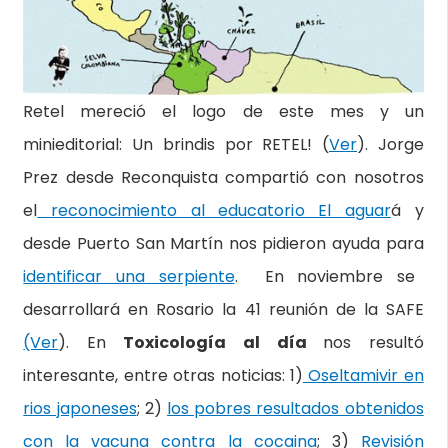
Retel mereció el logo de este mes y un
minieditorial: Un brindis por RETEL! (
Ver
). Jorge
Prez desde Reconquista compartió con nosotros
el
reconocimiento al educatorio El aguar
á y
desde Puerto San Martín nos pidieron ayuda para
identificar una serpiente
. En noviembre se
desarrollará en Rosario la 41 reunión de la SAFE
(Ver
). En
Toxicología al día
nos resultó
interesante, entre otras noticias: 1)
Oseltamivir en
rios japoneses
; 2)
los pobres resultados obtenidos
con la vacuna contra la cocaina
; 3)
Revisión