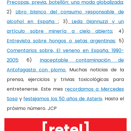
Precopas, previa, botellón: una moda globalizada
;
2)
Libro blanco del consumo responsable de
alcohol en España
; 3)
Leda Giannuzzi y un
artículo sobre minería a cielo abierto
; 4)
Entrevista sobre hongos o setas argentinas
; 5)
Comentarios sobre, El veneno en España. 1990-
2005
: 6)
Inaceptable contaminación de
Antofagasta con plomo.
Muchas noticias de la
prensa, ejercicios y trivias toxicológicas para
entretenerse. Este mes
recordamos a Mercedes
Sosa
y
festejamos los 50 años de Asterix
. Hasta el
próximo número. JCP
[retel]