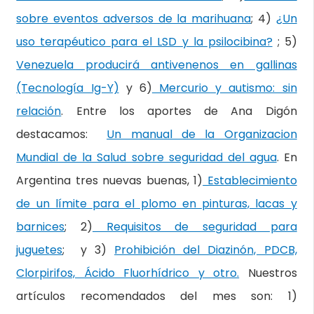
sobre eventos adversos de la marihuana
; 4)
¿Un
uso terapéutico para el LSD y la psilocibina?
; 5)
Venezuela producirá antivenenos en gallinas
(Tecnología Ig-Y)
y 6)
Mercurio y autismo: sin
relación
. Entre los aportes de Ana Digón
destacamos:
Un manual de la Organizacion
Mundial de la Salud sobre seguridad del agua
. En
Argentina tres nuevas buenas, 1)
Establecimiento
de un límite para el plomo en pinturas, lacas y
barnices
; 2)
Requisitos de seguridad para
juguetes
; y 3)
Prohibición del Diazinón, PDCB,
Clorpirifos, Ácido Fluorhídrico y otro.
Nuestros
artículos recomendados del mes son: 1)