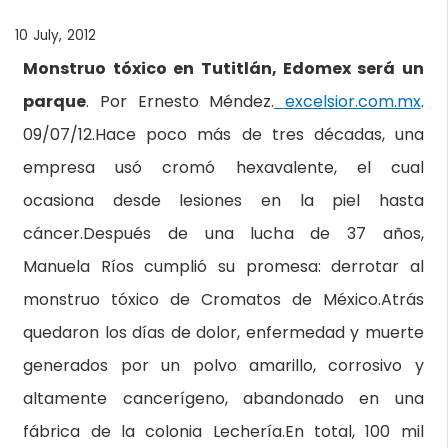
10 July, 2012
Monstruo tóxico en Tutitlán, Edomex será un
parque
. Por Ernesto Méndez.
excelsior.com.mx
.
09/07/12.Hace poco más de tres décadas, una
empresa usó cromó hexavalente, el cual
ocasiona desde lesiones en la piel hasta
cáncer.Después de una lucha de 37 años,
Manuela Ríos cumplió su promesa: derrotar al
monstruo tóxico de Cromatos de México.Atrás
quedaron los días de dolor, enfermedad y muerte
generados por un polvo amarillo, corrosivo y
altamente cancerígeno, abandonado en una
fábrica de la colonia Lechería.En total, 100 mil