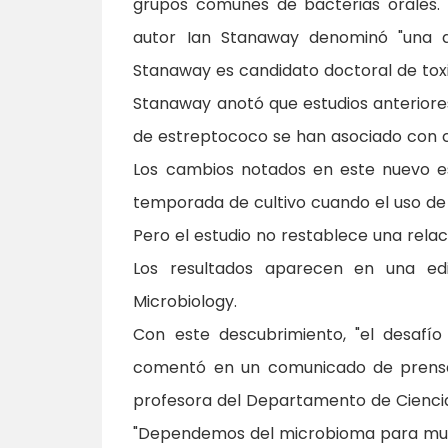
grupos comunes de bacterias orales. 
autor Ian Stanaway denominó "una 
Stanaway es candidato doctoral de tox
Stanaway anotó que estudios anteriore
de estreptococo se han asociado con ca
Los cambios notados en este nuevo es
temporada de cultivo cuando el uso de p
Pero el estudio no restablece una relac
Los resultados aparecen en una edi
Microbiology.
Con este descubrimiento, "el desafío
comentó en un comunicado de prensa d
profesora del Departamento de Ciencias
"Dependemos del microbioma para much