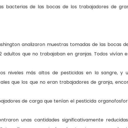
s bacterias de las bocas de los trabajadores de gran
Washington analizaron muestras tomadas de las bocas d
2 adultos que no trabajaban en granjas. Todos vivían e
os niveles más altos de pesticidas en la sangre, y 
ales que los que no eran trabajadores de granja, enco
rabajadores de carga que tenían el pesticida organofosfo
ontraron unas cantidades significativamente reducida