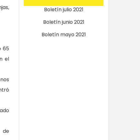
jas,
Boletín julio 2021
Boletín junio 2021
Boletín mayo 2021
e 65
n el
unos
ntró
rado
s de