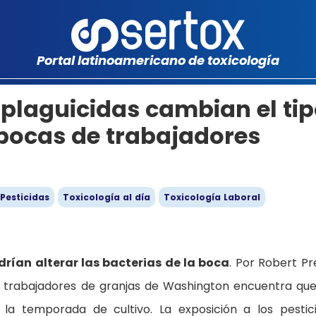
Portal latinoamericano de toxicología
s plaguicidas cambian el ti
 bocas de trabajadores
 Pesticidas
Toxicología al día
Toxicología Laboral
drían alterar las bacterias de la boca
. Por Robert Pr
 de trabajadores de granjas de Washington encuentra que
la temporada de cultivo. La exposición a los pestic