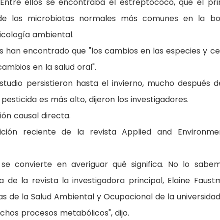
Entre ellos se encontraba el estreptococo, que el pr
de las microbiotas normales más comunes en la bo
icología ambiental.
s han encontrado que "los cambios en las especies y c
mbios en la salud oral".
tudio persistieron hasta el invierno, mucho después d
esticida es más alto, dijeron los investigadores.
ión causal directa.
ción reciente de la revista Applied and Environme
 se convierte en averiguar qué significa. No lo sabem
e la revista la investigadora principal, Elaine Faust
 de la Salud Ambiental y Ocupacional de la universidad
os procesos metabólicos", dijo.