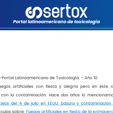
Portal latinoamericano de toxicología
Portal Latinoamericano de Toxicología. – Año 10
egos artificiales con fiesta y alegría pero en este 
n con la contaminación. Hace dos años lo mencionam
tejos del 4 de julio en EEUU, basura y contaminación
tículos sobre:
Fuegos artificiales en fiesta de la primaver