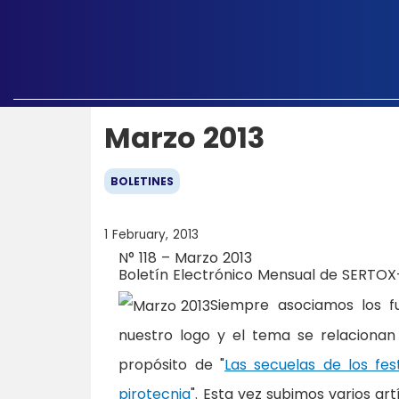
Marzo 2013
BOLETINES
1 February, 2013
N° 118 – Marzo 2013
Boletín Electrónico Mensual de SERTOX-
Siempre asociamos los fu
nuestro logo y el tema se relaciona
propósito de "
Las secuelas de los fes
pirotecnia
". Esta vez subimos varios ar