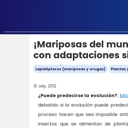
¡Mariposas del mund
con adaptaciones si
Lepidópteros (mariposas y orugas)
Plantas 
31 July, 2012
¿Puede predecirse la evolución?.
bb
debatido si la evolución puede predeci
proceso hacen que sea imposible antic
insectos que se alimentan de plant