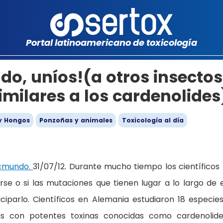
Portal latinoamericano de toxicología
o, uníos!(a otros insectos
milares a los cardenolides
y Hongos
Ponzoñas y animales
Toxicología al día
cmundo.
31/07/12. Durante mucho tiempo los científicos
rse o si las mutaciones que tienen lugar a lo largo de 
iparlo. Científicos en Alemania estudiaron 18 especie
as con potentes toxinas conocidas como cardenolid