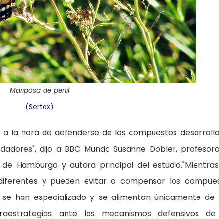
Mariposa de perfil
(Sertox)
s a la hora de defenderse de los compuestos desarroll
dadores", dijo a BBC Mundo Susanne Dobler, profesor
 de Hamburgo y autora principal del estudio."Mientras
diferentes y pueden evitar o compensar los compue
s se han especializado y se alimentan únicamente de
traestrategias ante los mecanismos defensivos de