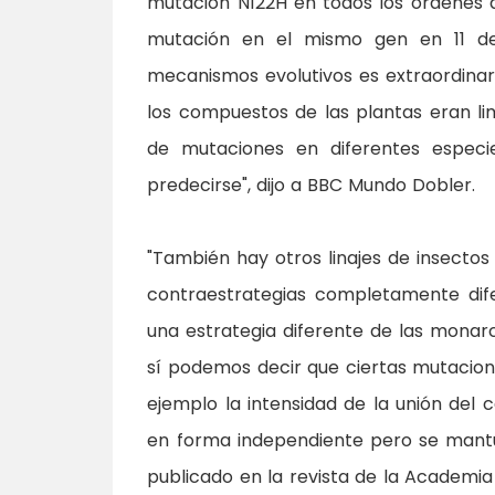
mutación N122H en todos los órdenes 
mutación en el mismo gen en 11 de 
mecanismos evolutivos es extraordinari
los compuestos de las plantas eran lim
de mutaciones en diferentes especi
predecirse", dijo a BBC Mundo Dobler.
"También hay otros linajes de insecto
contraestrategias completamente dife
una estrategia diferente de las monarc
sí podemos decir que ciertas mutacione
ejemplo la intensidad de la unión del 
en forma independiente pero se mantuvo
publicado en la revista de la Academia