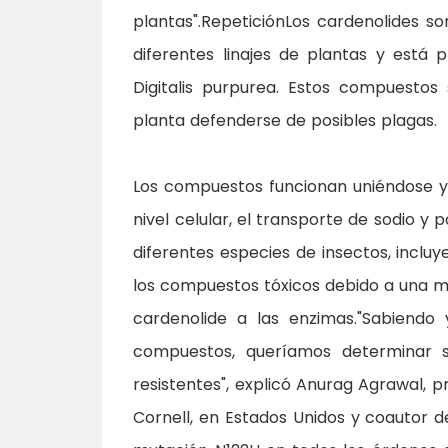
plantas".RepeticiónLos cardenolides 
diferentes linajes de plantas y está 
Digitalis purpurea. Estos compuestos
planta defenderse de posibles plagas.
Los compuestos funcionan uniéndose y
nivel celular, el transporte de sodio y
diferentes especies de insectos, inclu
los compuestos tóxicos debido a una m
cardenolide a las enzimas."Sabiend
compuestos, queríamos determinar s
resistentes", explicó Anurag Agrawal, p
Cornell, en Estados Unidos y coautor d