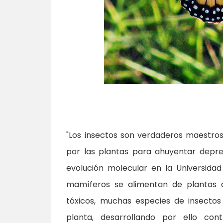
"Los insectos son verdaderos maestro
por las plantas para ahuyentar depre
evolución molecular en la Universidad
mamíferos se alimentan de plantas 
tóxicos, muchas especies de insecto
planta, desarrollando por ello con