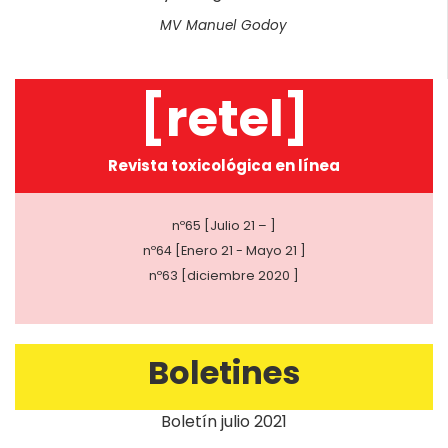
MV Manuel Godoy
[retel]
Revista toxicológica en línea
nº65 [Julio 21 – ]
nº64 [Enero 21 - Mayo 21 ]
nº63 [diciembre 2020 ]
Boletines
Boletín julio 2021