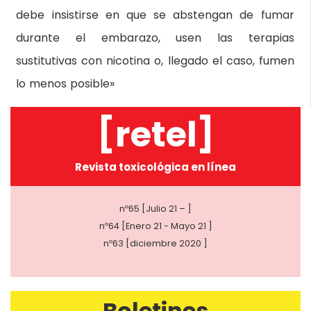
debe insistirse en que se abstengan de fumar
durante el embarazo, usen las terapias
sustitutivas con nicotina o, llegado el caso, fumen
lo menos posible»
[retel]
Revista toxicológica en línea
nº65 [Julio 21 – ]
nº64 [Enero 21 - Mayo 21 ]
nº63 [diciembre 2020 ]
Boletines