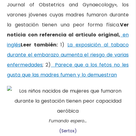
Journal of Obstetrics and Gynaecology», los
varones jóvenes cuyas madres fumaron durante
la gestación tienen una peor forma física.
Ver
noticia con referencia al articulo original,
en
inglés
Leer también:
1)
La exposición al tabaco
durante el embarazo aumenta el riesgo de varias
enfermedades
; 2)
Parece que a los fetos no les
gusta que las madres fumen y lo demuestran
Fumando espero…
(Sertox)