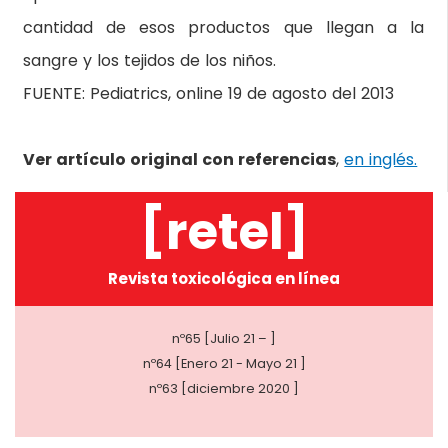
cantidad de esos productos que llegan a la
sangre y los tejidos de los niños.
FUENTE: Pediatrics, online 19 de agosto del 2013
Ver artículo original con referencias
,
en inglés.
[retel]
Revista toxicológica en línea
nº65 [Julio 21 – ]
nº64 [Enero 21 - Mayo 21 ]
nº63 [diciembre 2020 ]