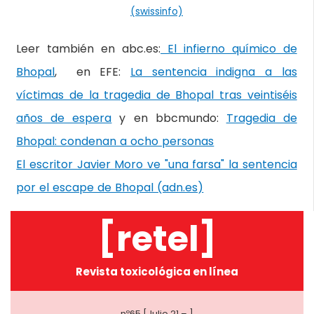
(swissinfo)
Leer también en abc.es:
El infierno químico de
Bhopal
, en EFE:
La sentencia indigna a las
víctimas de la tragedia de Bhopal tras veintiséis
años de espera
y en bbcmundo:
Tragedia de
Bhopal: condenan a ocho personas
El escritor Javier Moro ve "una farsa" la sentencia
por el escape de Bhopal (adn.es)
[retel]
Revista toxicológica en línea
nº65 [Julio 21 – ]