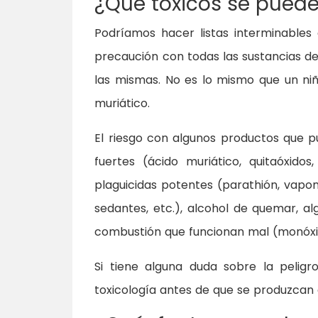
¿Qué tóxicos se puede
Podríamos hacer listas interminables
precaución con todas las sustancias de
las mismas. No es lo mismo que un ni
muriático.
El riesgo con algunos productos que pu
fuertes (ácido muriático, quitaóxidos,
plaguicidas potentes (parathión, vapon
sedantes, etc.), alcohol de quemar, a
combustión que funcionan mal (monóxid
Si tiene alguna duda sobre la peligr
toxicología antes de que se produzcan