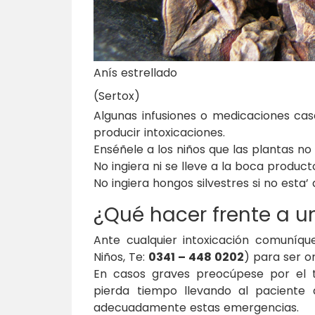
Anís estrellado
(Sertox)
Algunas infusiones o medicaciones cas
producir intoxicaciones.
Enséñele a los niños que las plantas no
No ingiera ni se lleve a la boca produc
No ingiera hongos silvestres si no esta
¿Qué hacer frente a u
Ante cualquier intoxicación comuníqu
Niños, Te:
0341 – 448 0202
) para ser o
En casos graves preocúpese por el t
pierda tiempo llevando al paciente
adecuadamente estas emergencias.