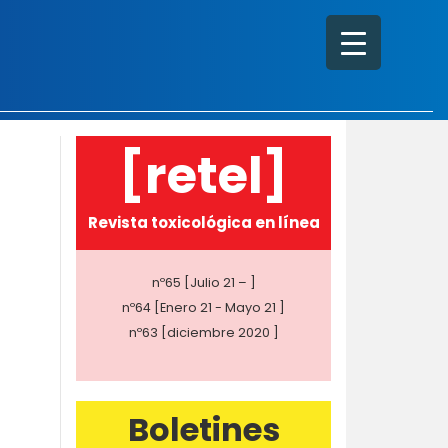
[retel]
Revista toxicológica en línea
nº65 [Julio 21 – ]
nº64 [Enero 21 - Mayo 21 ]
nº63 [diciembre 2020 ]
Boletines