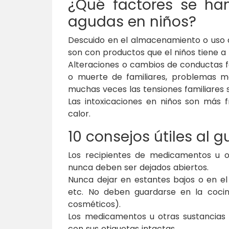
¿Qué factores se han
agudas en niños?
Descuido en el almacenamiento o uso de
son con productos que el niños tiene a l
Alteraciones o cambios de conductas 
o muerte de familiares, problemas ma
muchas veces las tensiones familiares 
Las intoxicaciones en niños son más
calor.
10 consejos útiles al 
Los recipientes de medicamentos u 
nunca deben ser dejados abiertos.
Nunca dejar en estantes bajos o en el
etc. No deben guardarse en la cocin
cosméticos).
Los medicamentos u otras sustancias 
con sus etiquetas intactas.