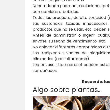
Nunca deben guardarse soluciones pelig
con comidas o bebidas.
Todos los productos de alta toxicidad 
Las sustancias tóxicas innecesaria
productos que no se usan, etc, deben s
Antes de administrar o ingerir cualq
envase, su fecha de vencimiento, etc.
No colocar diferentes comprimidos o t
Los recipientes vacíos de plaguici
eliminados (consultar como).
Los envases tipo aerosol pueden estall
ser dañados.
Recuerde: la
Algo sobre plantas…