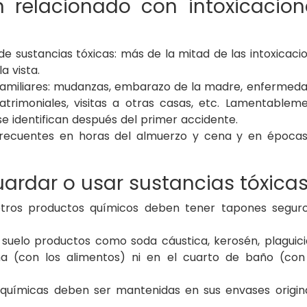
 relacionado con intoxicacion
 sustancias tóxicas: más de la mitad de las intoxicaci
a vista.
familiares: mudanzas, embarazo de la madre, enfermed
trimoniales, visitas a otras casas, etc. Lamentablem
se identifican después del primer accidente.
 frecuentes en horas del almuerzo y cena y en época
guardar o usar sustancias tóxica
otros productos químicos deben tener tapones segur
 suelo productos como soda cáustica, kerosén, plaguici
a (con los alimentos) ni en el cuarto de baño (con
químicas deben ser mantenidas en sus envases origin