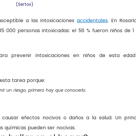
(Sertox)
sceptible a las intoxicaciones
accidentales
. En Rosari
5 000 personas intoxicadas: el 56 % fueron niños de 1
ara prevenir intoxicaciones en niños de esta eda
esta tarea porque:
ir un riesgo, primero hay que conocerlo.
causar efectos nocivos o daños a la salud. Un princ
as químicas pueden ser nocivas.