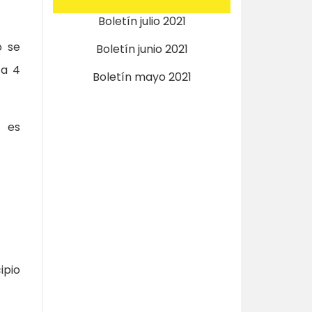
Boletín julio 2021
o se
Boletín junio 2021
 a 4
Boletín mayo 2021
d es
ipio