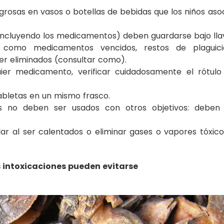
rosas en vasos o botellas de bebidas que los niños aso
(incluyendo los medicamentos) deben guardarse bajo lla
s, como medicamentos vencidos, restos de plaguici
er eliminados (consultar como).
uier medicamento, verificar cuidadosamente el rótulo
abletas en un mismo frasco.
das no deben ser usados con otros objetivos: deben
ar al ser calentados o eliminar gases o vapores tóxico
s intoxicaciones pueden evitarse