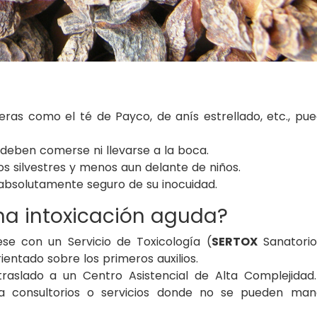
eras como el té de Payco, de anís estrellado, etc., pu
 deben comerse ni llevarse a la boca.
tos silvestres y menos aun delante de niños.
’ absolutamente seguro de su inocuidad.
na intoxicación aguda?
ese con un Servicio de Toxicología (
SERTOX
Sanatori
rientado sobre los primeros auxilios.
raslado a un Centro Asistencial de Alta Complejidad
 a consultorios o servicios donde no se pueden man