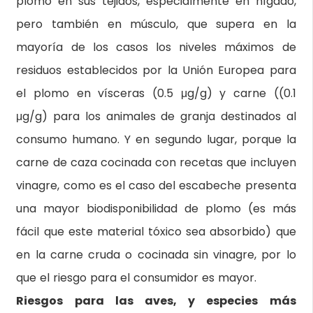
plomo en sus tejidos, especialmente en hígado,
pero también en músculo, que supera en la
mayoría de los casos los niveles máximos de
residuos establecidos por la Unión Europea para
el plomo en vísceras (0.5 μg/g) y carne ((0.1
μg/g) para los animales de granja destinados al
consumo humano. Y en segundo lugar, porque la
carne de caza cocinada con recetas que incluyen
vinagre, como es el caso del escabeche presenta
una mayor biodisponibilidad de plomo (es más
fácil que este material tóxico sea absorbido) que
en la carne cruda o cocinada sin vinagre, por lo
que el riesgo para el consumidor es mayor.
Riesgos para las aves, y especies más