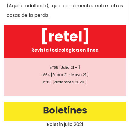
(Aquila adalberti), que se alimenta, entre otras
cosas de la perdiz.
[retel]
Revista toxicológica en línea
nº65 [Julio 21 – ]
nº64 [Enero 21 - Mayo 21 ]
nº63 [diciembre 2020 ]
Boletines
Boletín julio 2021