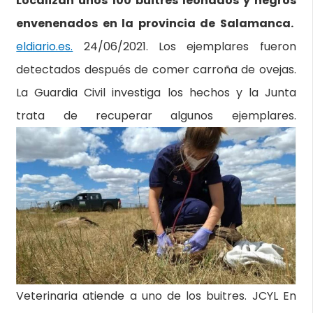
Localizan unos 100 buitres leonados y negros
envenenados en la provincia de Salamanca.
eldiario.es.
24/06/2021. Los ejemplares fueron
detectados después de comer carroña de ovejas.
La Guardia Civil investiga los hechos y la Junta
trata de recuperar algunos ejemplares.
Veterinaria atiende a uno de los buitres.
JCYL
En