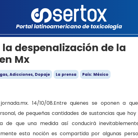
Portal latinoamericano de toxicología
 la despenalización de la
 en Mx
gas, Adicciones, Dopaje
La prensa
País: México
jornada.mx. 14/10/08.Entre quienes se oponen a qu
rsonal, de pequeñas cantidades de sustancias que hoy
dea de que una medida así conducirá inevitablement
samente esta noción es compartida por algunas pers