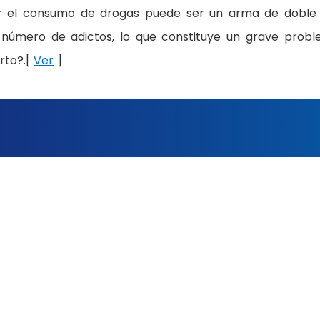
zar el consumo de drogas puede ser un arma de doble f
 número de adictos, lo que constituye un grave prob
erto?.[
Ver
]