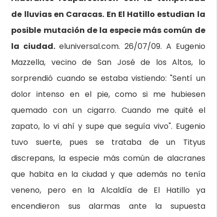
de lluvias en Caracas. En El Hatillo estudian la
posible mutación de la especie más común de
la ciudad.
eluniversal.com. 26/07/09. A Eugenio
Mazzella, vecino de San José de los Altos, lo
sorprendió cuando se estaba vistiendo: "Sentí un
dolor intenso en el pie, como si me hubiesen
quemado con un cigarro. Cuando me quité el
zapato, lo vi ahí y supe que seguía vivo". Eugenio
tuvo suerte, pues se trataba de un Tityus
discrepans, la especie más común de alacranes
que habita en la ciudad y que además no tenía
veneno, pero en la Alcaldía de El Hatillo ya
encendieron sus alarmas ante la supuesta