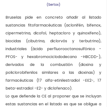
(Sertox)
Bruselas pide en concreto añadir al listado
sustancias fitofarmacéuticas (aclonifén, bifenox,
cipermetrina, dicofol, heptacloro y quinoxifeno),
biocidas (cibutrina, diclorvós y terbutrina),
industriales (ácido perfluorooctanosulfónico -
PFOS- y hexabromociclododecano -HBCDD-),
derivados de la combustión (dioxina y
policlorobifenilos similares a las dioxinas) y
farmacéuticas (17 alfa-etinilestradiol -EE2-, 17
beta-estradiol -E2- y diclofenaco).
Lo que defiende la CE al proponer que se incluyan
estas sustancias en el listado es que se obligue a