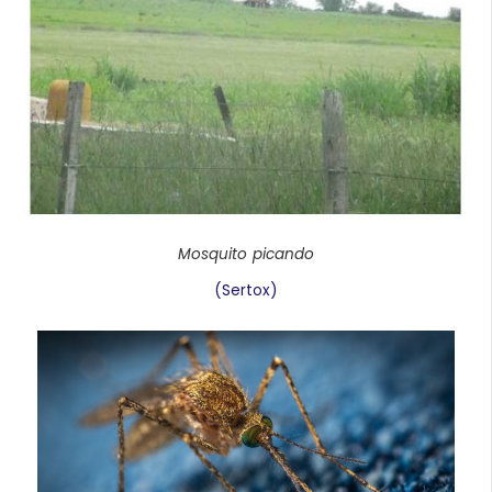
Mosquito picando
(Sertox)