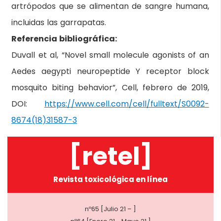
artrópodos que se alimentan de sangre humana,
incluidas las garrapatas.
Referencia bibliográfica:
Duvall et al, “Novel small molecule agonists of an
Aedes aegypti neuropeptide Y receptor block
mosquito biting behavior”, Cell, febrero de 2019,
DOI:
https://www.cell.com/cell/fulltext/S0092-
8674(18)31587-3
[retel]
Revista toxicológica en línea
nº65 [Julio 21 – ]