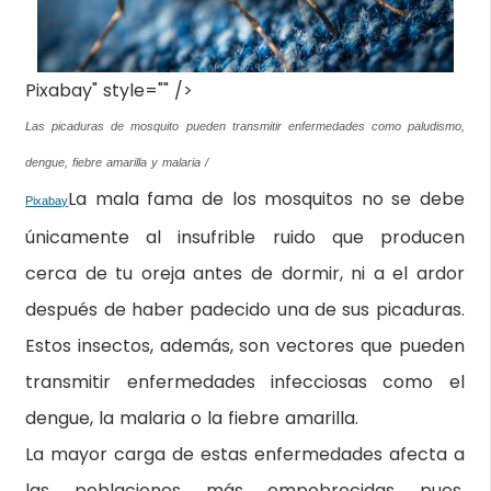
Pixabay" style="" />
Las picaduras de mosquito pueden transmitir enfermedades como paludismo,
dengue, fiebre amarilla y malaria /
La mala fama de los mosquitos no se debe
Pixabay
únicamente al insufrible ruido que producen
cerca de tu oreja antes de dormir, ni a el ardor
después de haber padecido una de sus picaduras.
Estos insectos, además, son vectores que pueden
transmitir enfermedades infecciosas como el
dengue, la malaria o la fiebre amarilla.
La mayor carga de estas enfermedades afecta a
las poblaciones más empobrecidas pues,