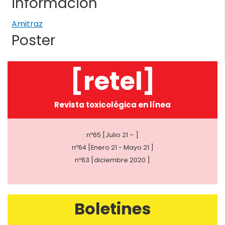
información
Amitraz
Poster
[retel]
Revista toxicológica en línea
nº65 [Julio 21 – ]
nº64 [Enero 21 - Mayo 21 ]
nº63 [diciembre 2020 ]
Boletines