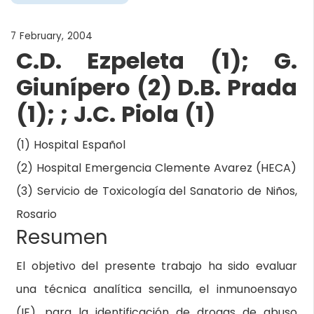
7 February, 2004
C.D. Ezpeleta (1); G.
Giunípero (2) D.B. Prada
(1); ; J.C. Piola (1)
(1) Hospital Español
(2) Hospital Emergencia Clemente Avarez (HECA)
(3) Servicio de Toxicología del Sanatorio de Niños,
Rosario
Resumen
El objetivo del presente trabajo ha sido evaluar
una técnica analítica sencilla, el inmunoensayo
(IE), para la identificación de drogas de abuso