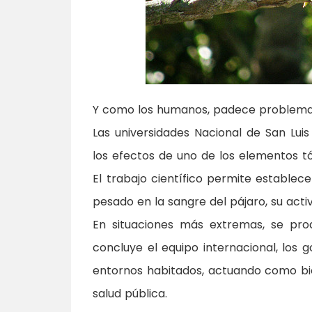
Y como los humanos, padece problemas
Las universidades Nacional de San Lui
los efectos de uno de los elementos tó
El trabajo científico permite establec
pesado en la sangre del pájaro, su acti
En situaciones más extremas, se prod
concluye el equipo internacional, los
entornos habitados, actuando como bi
salud pública.