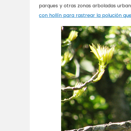
parques y otras zonas arboladas urba
con hollín para rastrear la polución qu