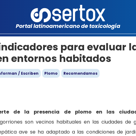
Portal latinoamericano de toxicología
indicadores para evaluar l
en entornos habitados
nforman / Escriben
Plomo
Recomendamos
erte de la presencia de plomo en las ciudad
gorriones son vecinos habituales en las ciudades de 
mpática ave se ha adaptado a las condiciones de jardi