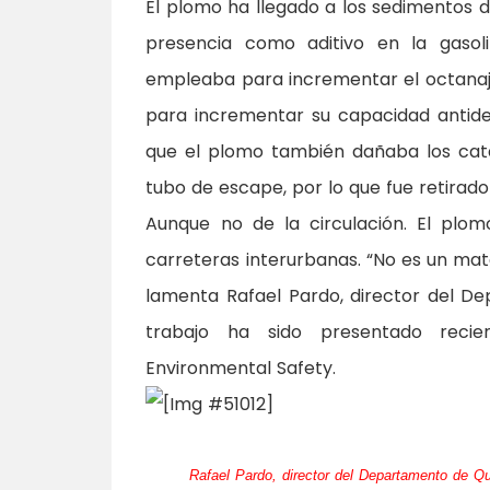
El plomo ha llegado a los sedimentos d
presencia como aditivo en la gaso
empleaba para incrementar el octanaje
para incrementar su capacidad antide
que el plomo también dañaba los cata
tubo de escape, por lo que fue retirado
Aunque no de la circulación. El plom
carreteras interurbanas. “No es un mate
lamenta Rafael Pardo, director del De
trabajo ha sido presentado recien
Environmental Safety.
Rafael Pardo, director del Departamento de Qu