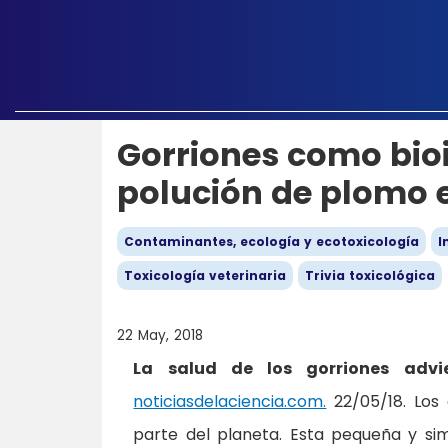
Gorriones como bio
polución de plomo 
Contaminantes, ecología y ecotoxicología
I
Toxicología veterinaria
Trivia toxicológica
22 May, 2018
La salud de los gorriones advi
noticiasdelaciencia.com.
22/05/18. Los 
parte del planeta. Esta pequeña y si