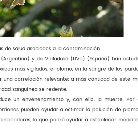
 de salud asociados a la contaminación.
s (Argentina) y de Valladolid (UVa) (España) han estud
xicos más vigilados, el plomo, en la sangre de los parda
er una correlación relevante: a más cantidad de este m
vidad sanguínea se resiente.
uce un envenenamiento y, con ello, la muerte. Por e
 gorriones pueden ayudar a estimar la polución de plom
oindicadores, lo que podrá ayudar a establecer medida