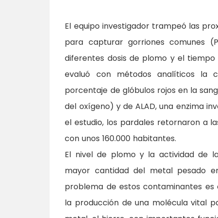
El equipo investigador trampeó las pro
para capturar gorriones comunes (Pa
diferentes dosis de plomo y el tiempo
evaluó con métodos analíticos la 
porcentaje de glóbulos rojos en la san
del oxígeno) y de ALAD, una enzima inv
el estudio, los pardales retornaron a 
con unos 160.000 habitantes.
El nivel de plomo y la actividad de l
mayor cantidad del metal pesado en
problema de estos contaminantes es 
la producción de una molécula vital p