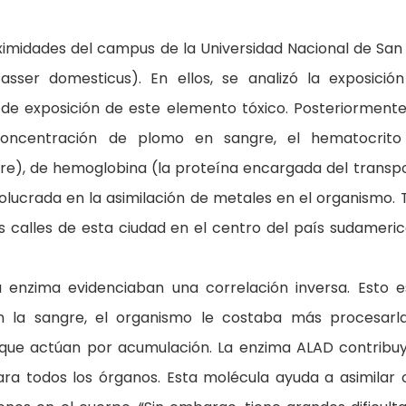
ximidades del campus de la Universidad Nacional de San 
sser domesticus). En ellos, se analizó la exposició
 de exposición de este elemento tóxico. Posteriormente
concentración de plomo en sangre, el hematocrito
gre), de hemoglobina (la proteína encargada del transp
olucrada en la asimilación de metales en el organismo. 
las calles de esta ciudad en el centro del país sudameri
a enzima evidenciaban una correlación inversa. Esto e
 la sangre, el organismo le costaba más procesarla
que actúan por acumulación. La enzima ALAD contribu
ara todos los órganos. Esta molécula ayuda a asimilar 