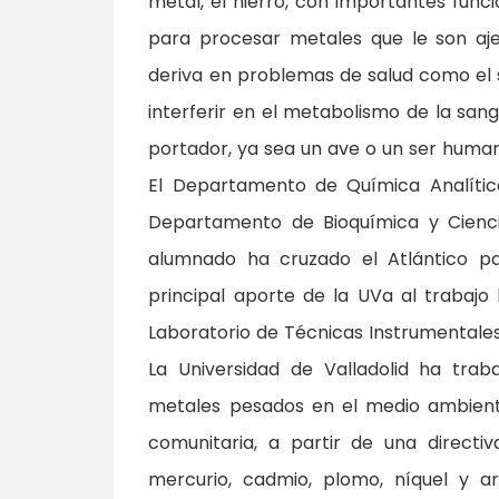
metal, el hierro, con importantes func
para procesar metales que le son aje
deriva en problemas de salud como el sa
interferir en el metabolismo de la sa
portador, ya sea un ave o un ser huma
El Departamento de Química Analític
Departamento de Bioquímica y Ciencia
alumnado ha cruzado el Atlántico p
principal aporte de la UVa al trabajo 
Laboratorio de Técnicas Instrumentales,
La Universidad de Valladolid ha tra
metales pesados en el medio ambiente
comunitaria, a partir de una directiv
mercurio, cadmio, plomo, níquel y a