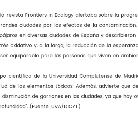
 la revista Frontiers in Ecology alertaba sobre la progre
grandes ciudades por los efectos de la contaminación.
 pájaros en diversas ciudades de España y describieron
és oxidativo y, a la larga, la reducción de la esperanz
a ser equiparable para las personas que viven en ambie
o científico de la Universidad Complutense de Madri
lud de los elementos tóxicos. Además, advierte que de
 disminución de gorriones en las ciudades, ya que hay o
rofundidad". (Fuente: UVA/DICYT)