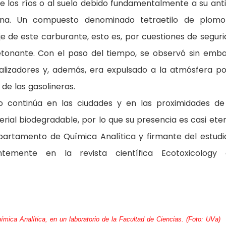
e los ríos o al suelo debido fundamentalmente a su ant
lina. Un compuesto denominado tetraetilo de plom
 de este carburante, esto es, por cuestiones de seguri
tonante. Con el paso del tiempo, se observó sin emb
lizadores y, además, era expulsado a la atmósfera po
 de las gasolineras.
o continúa en las ciudades y en las proximidades de
rial biodegradable, por lo que su presencia es casi eter
partamento de Química Analítica y firmante del estudio
temente en la revista científica Ecotoxicology 
ímica Analítica, en un laboratorio de la Facultad de Ciencias. (Foto: UVa)