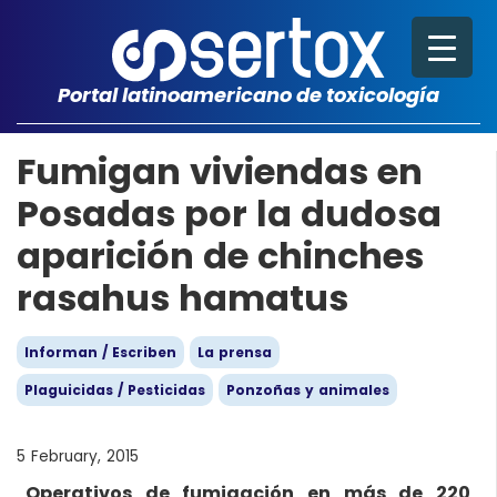
Portal latinoamericano de toxicología
Fumigan viviendas en
Posadas por la dudosa
aparición de chinches
rasahus hamatus
Informan / Escriben
La prensa
Plaguicidas / Pesticidas
Ponzoñas y animales
5 February, 2015
Operativos de fumigación en más de 220