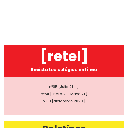
[retel]
Revista toxicológica en línea
nº65 [Julio 21 – ]
nº64 [Enero 21 - Mayo 21 ]
nº63 [diciembre 2020 ]