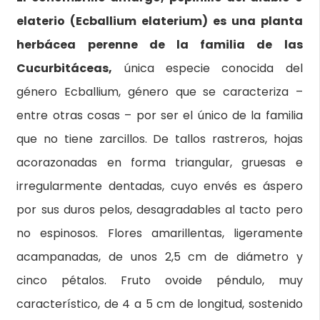
elaterio (Ecballium elaterium) es una planta
herbácea perenne de la familia de las
Cucurbitáceas,
única especie conocida del
género Ecballium, género que se caracteriza –
entre otras cosas – por ser el único de la familia
que no tiene zarcillos. De tallos rastreros, hojas
acorazonadas en forma triangular, gruesas e
irregularmente dentadas, cuyo envés es áspero
por sus duros pelos, desagradables al tacto pero
no espinosos. Flores amarillentas, ligeramente
acampanadas, de unos 2,5 cm de diámetro y
cinco pétalos. Fruto ovoide péndulo, muy
característico, de 4 a 5 cm de longitud, sostenido