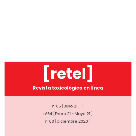
[retel]
Revista toxicológica en línea
nº65 [Julio 21 – ]
nº64 [Enero 21 - Mayo 21 ]
nº63 [diciembre 2020 ]