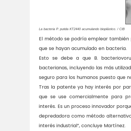
La bacteria P. putida KT2440 acumulando bioplástico. / CIB
El método se podría emplear también
que se hayan acumulado en bacteria.
Esto se debe a que B. bacteriovor
bacterianas, incluyendo las más utilizad
seguro para los humanos puesto que no 
Tras la patente ya hay interés por p
que se use comercialmente para prod
interés. Es un proceso innovador porque
depredadora como método alternativo p
interés industrial”, concluye Martínez.