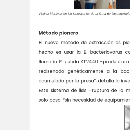
Virginia Martinez en los laboratorios de la firma de biotecnol
Método pionero
El nuevo método de extracción es pi
hecho es usar la B. bacteriovorus 
llamada P. putida KT2440 –productora
rediseñado genéticamente a la bac
acumulado por la presa”, detalla la inv
Este sistema de lisis –ruptura de la
solo paso, “sin necesidad de equipamie