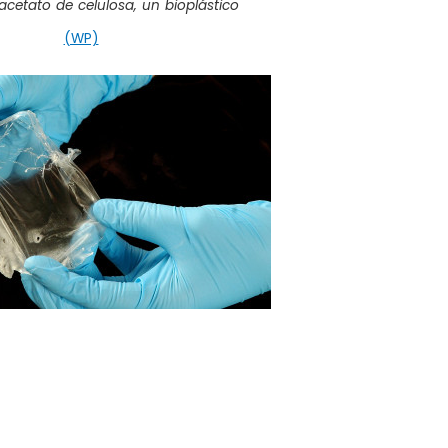
acetato de celulosa, un bioplástico
(WP)