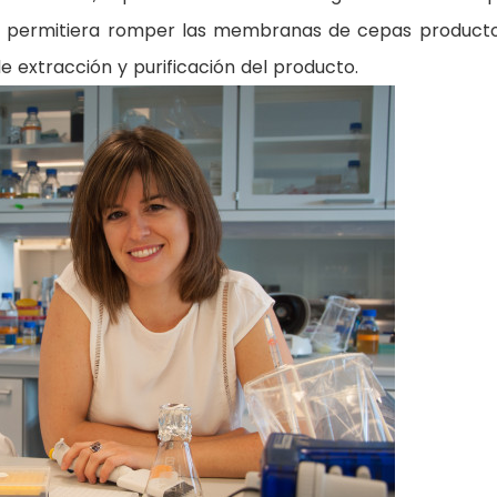
e permitiera romper las membranas de cepas product
de extracción y purificación del producto.