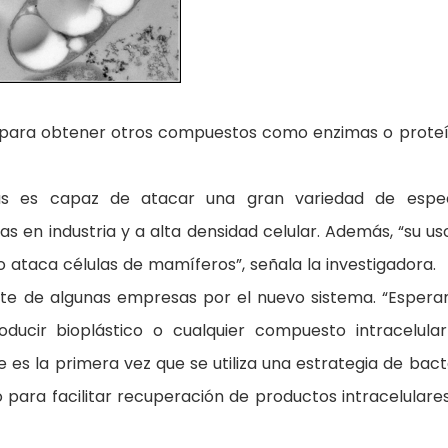
 para obtener otros compuestos como enzimas o prote
us es capaz de atacar una gran variedad de espe
as en industria y a alta densidad celular. Además, “su us
ataca células de mamíferos”, señala la investigadora.
arte de algunas empresas por el nuevo sistema. “Esper
ucir bioplástico o cualquier compuesto intracelula
 es la primera vez que se utiliza una estrategia de bact
ara facilitar recuperación de productos intracelulare