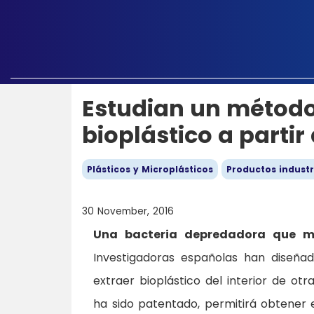
Estudian un método
bioplástico a parti
Plásticos y Microplásticos
Productos industr
30 November, 2016
Una bacteria depredadora que ma
Investigadoras españolas han diseña
extraer bioplástico del interior de ot
ha sido patentado, permitirá obtener e