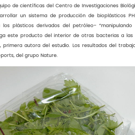
uipo de científicas del Centro de Investigaciones Biológ
arrollar un sistema de producción de bioplásticos P
 los plásticos derivados del petróleo– “manipulando
a este producto del interior de otras bacterias a las
z, primera autora del estudio. Los resultados del trabaj
eports, del grupo Nature.