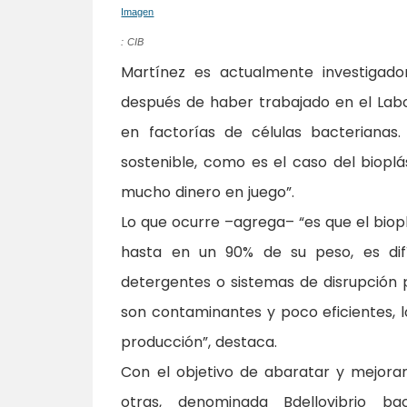
Imagen
: CIB
Martínez es actualmente investigado
después de haber trabajado en el Labor
en factorías de células bacteriana
sostenible, como es el caso del biopl
mucho dinero en juego”.
Lo que ocurre –agrega– “es que el biop
hasta en un 90% de su peso, es difí
detergentes o sistemas de disrupción p
son contaminantes y poco eficientes, 
producción”, destaca.
Con el objetivo de abaratar y mejorar
otras, denominada Bdellovibrio ba