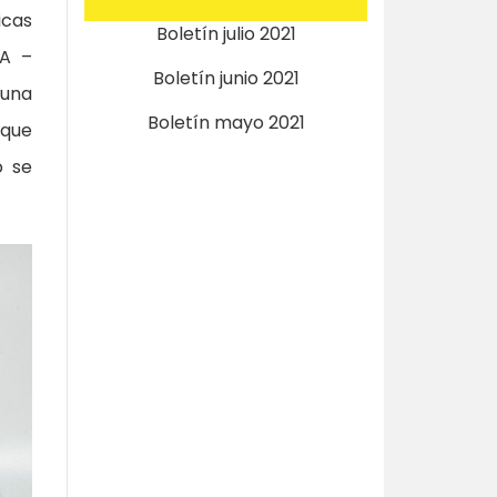
icas
Boletín julio 2021
HA –
Boletín junio 2021
 una
Boletín mayo 2021
 que
o se