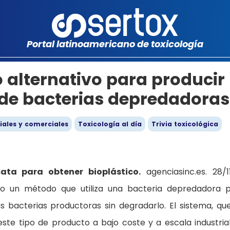
Portal latinoamericano de toxicología
 alternativo para producir
r de bacterias depredadoras
iales y comerciales
Toxicología al día
Trivia toxicológica
ta para obtener bioplástico.
agenciasinc.es. 28/11
do un método que utiliza una bacteria depredadora 
ras bacterias productoras sin degradarlo. El sistema, qu
ste tipo de producto a bajo coste y a escala industria