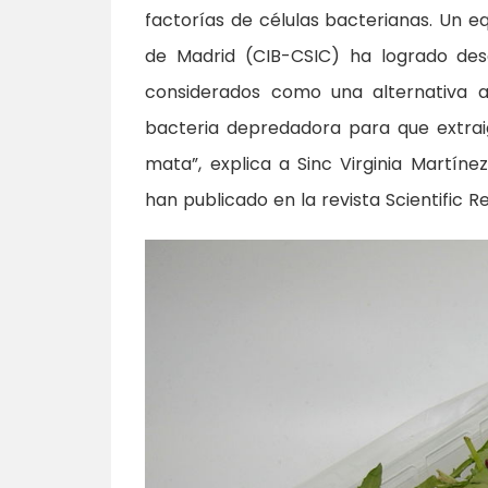
factorías de células bacterianas. Un eq
de Madrid (CIB-CSIC) ha logrado des
considerados como una alternativa a
bacteria depredadora para que extraig
mata”, explica a Sinc Virginia Martíne
han publicado en la revista Scientific R