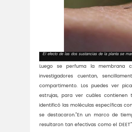
El efecto de las dos sustancias de la planta se man
Luego se perfuma la membrana co
investigadores cuentan, sencillame
compartimento. Los puedes ver pica
estrujas, para ver cuáles contienen t
identificó las moléculas específicas c
se destacaron."En un marco de tiem
resultaron tan efectivas como el DEET