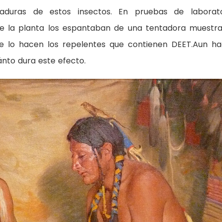
aduras de estos insectos. En pruebas de laborato
e la planta los espantaban de una tentadora muestr
e lo hacen los repelentes que contienen DEET.Aun h
nto dura este efecto.