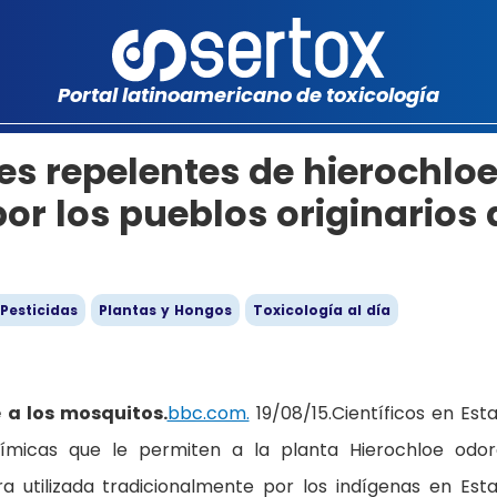
Portal latinoamericano de toxicología
s repelentes de hierochlo
or los pueblos originarios 
 Pesticidas
Plantas y Hongos
Toxicología al día
e a los mosquitos.
bbc.com.
19/08/15.Científicos en Est
químicas que le permiten a la planta Hierochloe odor
ra utilizada tradicionalmente por los indígenas en Est