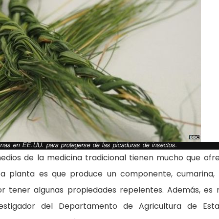
enas en EE.UU. para protegerse de las picaduras de insectos.
medios de la medicina tradicional tienen mucho que ofr
sta planta es que produce un componente, cumarina,
or tener algunas propiedades repelentes. Además, es
nvestigador del Departamento de Agricultura de Est