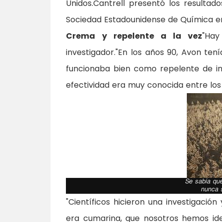
Unidos.Cantrell presentó los resultad
Sociedad Estadounidense de Química en
Crema y repelente a la vez
"Hay
investigador."En los años 90, Avon ten
funcionaba bien como repelente de i
efectividad era muy conocida entre los
Se sabía que
nunca 
"Científicos hicieron una investigació
era cumarina, que nosotros hemos ide