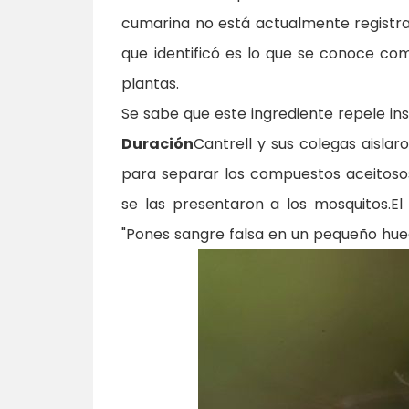
cumarina no está actualmente registra
que identificó es lo que se conoce co
plantas.
Se sabe que este ingrediente repele i
Duración
Cantrell y sus colegas aisla
para separar los compuestos aceitosos 
se las presentaron a los mosquitos.E
"Pones sangre falsa en un pequeño huec