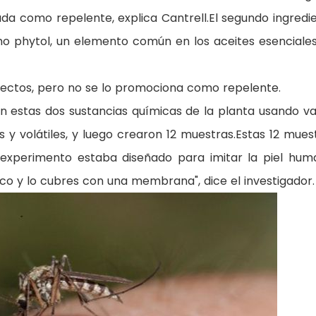
da como repelente, explica Cantrell.El segundo ingredi
mo phytol, un elemento común en los aceites esenciale
nsectos, pero no se lo promociona como repelente.
ron estas dos sustancias químicas de la planta usando v
y volátiles, y luego crearon 12 muestras.Estas 12 mues
l experimento estaba diseñado para imitar la piel hum
o y lo cubres con una membrana", dice el investigador.