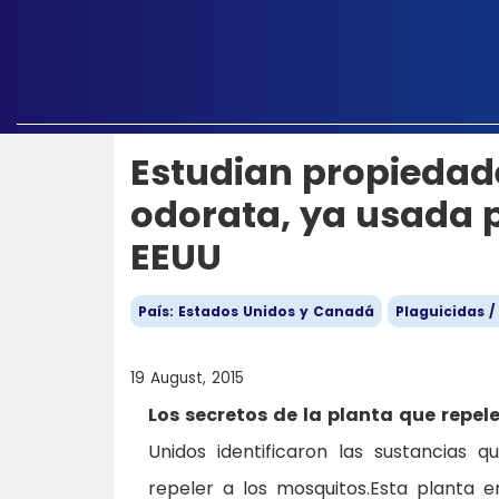
Estudian propiedade
odorata, ya usada p
EEUU
País: Estados Unidos y Canadá
Plaguicidas /
19 August, 2015
Los secretos de la planta que repel
Unidos identificaron las sustancias 
repeler a los mosquitos.Esta planta e