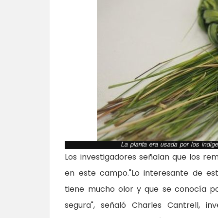
La planta era usada por los indíg
Los investigadores señalan que los re
en este campo."Lo interesante de e
tiene mucho olor y que se conocía p
segura", señaló Charles Cantrell, i