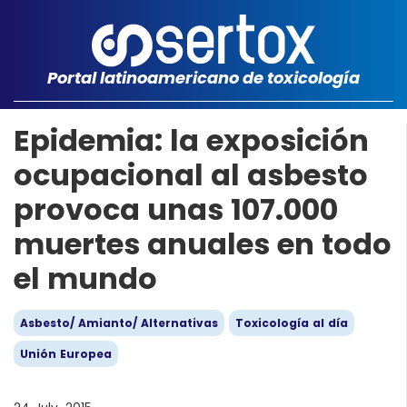
Portal latinoamericano de toxicología
Epidemia: la exposición
ocupacional al asbesto
provoca unas 107.000
muertes anuales en todo
el mundo
Asbesto/ Amianto/ Alternativas
Toxicología al día
Unión Europea