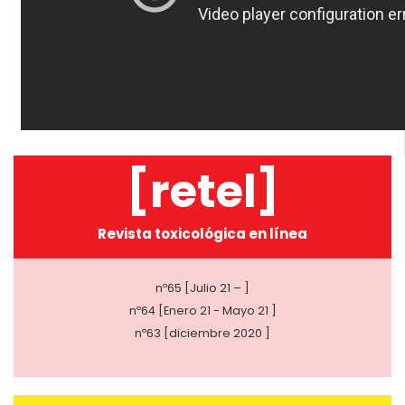
[retel]
Revista toxicológica en línea
nº65 [Julio 21 – ]
nº64 [Enero 21 - Mayo 21 ]
nº63 [diciembre 2020 ]